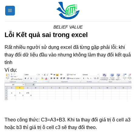
Skip
to
content
BELIEF VALUE
Lỗi Kết quả sai trong excel
Rất nhiều người sử dụng excel đã từng gặp phải lỗi: khi
thay đổi dữ liệu đầu vào nhưng không làm thay đổi kết quả
tính
Ví dụ:
Theo công thức: C3=A3+B3. Khi ta thay đổi giá trị ô cell a3
hoặc b3 thì giá trị ô cell c3 sẽ thay đổi theo.