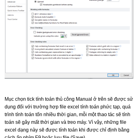
Mục chọn tick tính toán thủ công Manual ở trên sẽ được sử
dụng đối với trường hợp file excel tính toán phức tạp, quá
trình tính toán tốn nhiều thời gian, mỗi một thao tác sẽ tính
toán sẽ gây mất thời gian và treo máy. Vì vậy, những file
excel dạng này sẽ được tính toán khi được chỉ định bằng
cách ấn phím F9 hoặc lưu file (Save)