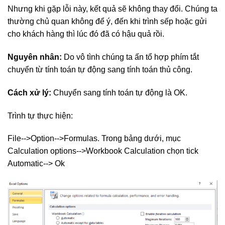
Nhưng khi gặp lỗi này, kết quả sẽ không thay đổi. Chúng ta
thường chủ quan không để ý, đến khi trình sếp hoặc gửi
cho khách hàng thì lúc đó đã có hậu quả rồi.
Nguyên nhân:
Do vô tình chúng ta ấn tổ hợp phím tắt
chuyển từ tính toán tự động sang tính toán thủ công.
Cách xử lý:
Chuyển sang tính toán tự động là OK.
Trình tự thực hiện:
File-->Option-->Formulas. Trong bảng dưới, mục
Calculation options-->Workbook Calculation chọn tick
Automatic--> Ok