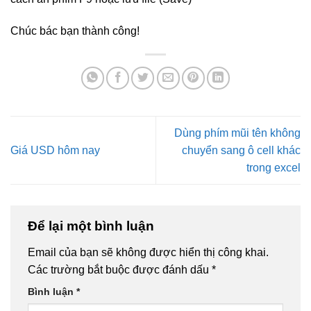
Chúc bác bạn thành công!
Dùng phím mũi tên không
Giá USD hôm nay
chuyển sang ô cell khác
trong excel
Để lại một bình luận
Email của bạn sẽ không được hiển thị công khai.
Các trường bắt buộc được đánh dấu
*
Bình luận
*