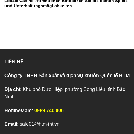
Lokale Casino-Attraktionen Entdecken Sie die besten Spiele
und Unterhaltungsmöglichkeiten
LIÊN HỆ
Công ty TNHH Sản xuất và dịch vụ khuôn Quốc tế HTM
Địa chỉ:
Khu phố Đức Hiệp, phường Song Liễu, tỉnh Bắc
Ninh
Hotline/Zalo:
0989.740.006
Email:
sale01@htm-int.vn