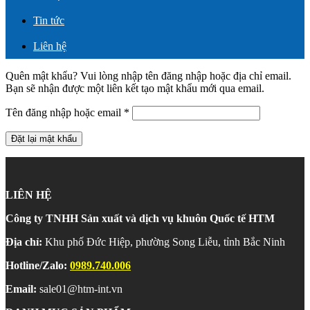
Tin tức
Liên hệ
Quên mật khẩu? Vui lòng nhập tên đăng nhập hoặc địa chỉ email.
Bạn sẽ nhận được một liên kết tạo mật khẩu mới qua email.
Bắt
Tên đăng nhập hoặc email
*
buộc
Đặt lại mật khẩu
LIÊN HỆ
Công ty TNHH Sản xuất và dịch vụ khuôn Quốc tế HTM
Địa chỉ:
Khu phố Đức Hiệp, phường Song Liễu, tỉnh Bắc Ninh
Hotline/Zalo:
0989.740.006
Email:
sale01@htm-int.vn