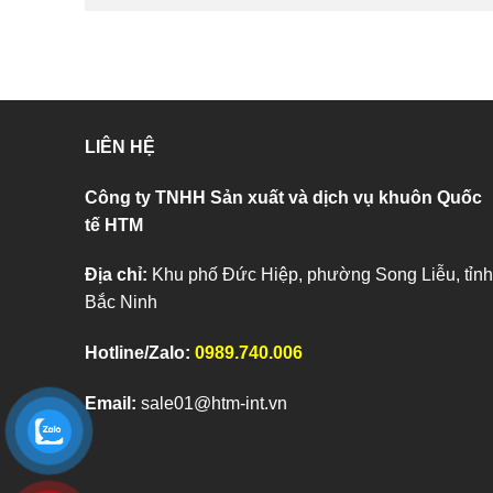
LIÊN HỆ
Công ty TNHH Sản xuất và dịch vụ khuôn Quốc
tế HTM
Địa chỉ:
Khu phố Đức Hiệp, phường Song Liễu, tỉnh
Bắc Ninh
Hotline/Zalo:
0989.740.006
Email:
sale01@htm-int.vn