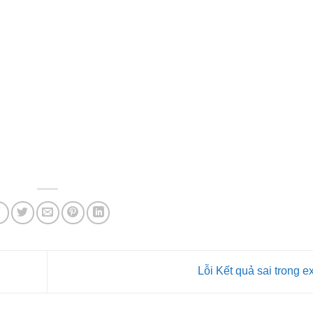
Lỗi Kết quả sai trong e