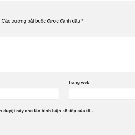
.
Các trường bắt buộc được đánh dấu
*
Trang web
h duyệt này cho lần bình luận kế tiếp của tôi.