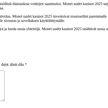
llisiä tilaisuuksia voittojen saamiseksi. Monet uudet kasinot 2025 tarjoa
aa.
spalvelua. Monet uudet kasinot 2025 investoivat resursseihin paremmal
le sivuston ja sovelluksen käyttöliittymälle.
yä ja luoda uusia yhteisöjä. Monet uudet kasinot 2025 sisältävät uusia s
c được đánh dấu
*