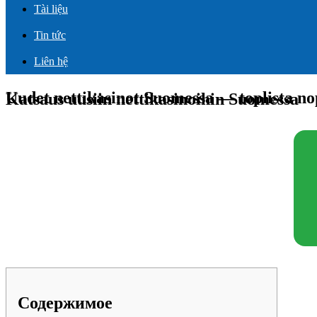
Tài liệu
Tin tức
Liên hệ
Uudet nettikasinot Suomessa — toplista no
Katsaus uusiin nettikasinoihin Suomessa
Содержимое