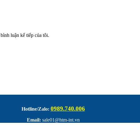
bình luận kế tiếp của tôi.
0989.740.006
Hotline/Zalo:
Email:
sale01@htm-int.vn