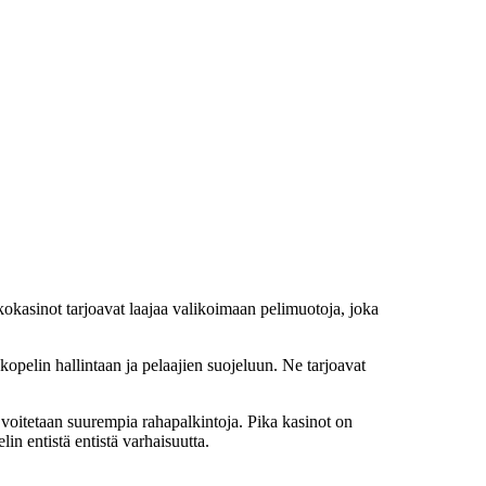
kokasinot tarjoavat laajaa valikoimaan pelimuotoja, joka
kkopelin hallintaan ja pelaajien suojeluun. Ne tarjoavat
a voitetaan suurempia rahapalkintoja. Pika kasinot on
lin entistä entistä varhaisuutta.