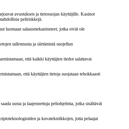
oavat avustuksen ja tietosuojan käyttäjille. Kasinot
hdollisia peliriskkejä.
anut luomaan salausmekanismeet, jotka eivät ole
tojen tallennusta ja siirtämistä suojellun
istamaan, että kaikki käyttäjien tiedot salattavat
mistamaan, että käyttäjien tietoja suojataan tehokkaasti
aada uusia ja laajennettuja peliohjelmia, jotka sisältävät
riptoteknologioiden ja kuvatekniikkojen, jotta pelaajat