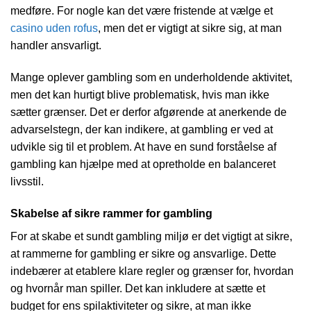
medføre. For nogle kan det være fristende at vælge et
casino uden rofus
, men det er vigtigt at sikre sig, at man
handler ansvarligt.
Mange oplever gambling som en underholdende aktivitet,
men det kan hurtigt blive problematisk, hvis man ikke
sætter grænser. Det er derfor afgørende at anerkende de
advarselstegn, der kan indikere, at gambling er ved at
udvikle sig til et problem. At have en sund forståelse af
gambling kan hjælpe med at opretholde en balanceret
livsstil.
Skabelse af sikre rammer for gambling
For at skabe et sundt gambling miljø er det vigtigt at sikre,
at rammerne for gambling er sikre og ansvarlige. Dette
indebærer at etablere klare regler og grænser for, hvordan
og hvornår man spiller. Det kan inkludere at sætte et
budget for ens spilaktiviteter og sikre, at man ikke