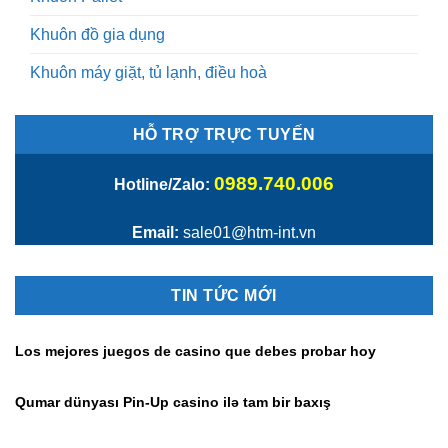
Khuôn đồ gia dụng
Khuôn máy giặt, tủ lạnh, điều hoà
HỖ TRỢ TRỰC TUYẾN
0989.740.006
Hotline/Zalo:
Email:
sale01@htm-int.vn
TIN TỨC MỚI
Los mejores juegos de casino que debes probar hoy
Qumar dünyası Pin-Up casino ilə tam bir baxış