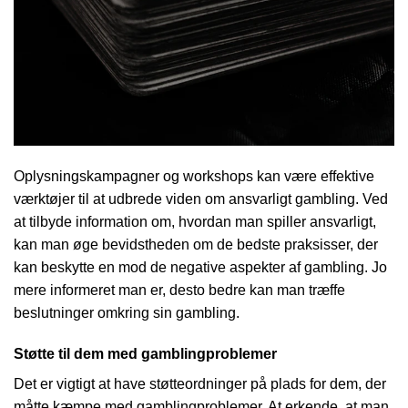
Oplysningskampagner og workshops kan være effektive
værktøjer til at udbrede viden om ansvarligt gambling. Ved
at tilbyde information om, hvordan man spiller ansvarligt,
kan man øge bevidstheden om de bedste praksisser, der
kan beskytte en mod de negative aspekter af gambling. Jo
mere informeret man er, desto bedre kan man træffe
beslutninger omkring sin gambling.
Støtte til dem med gamblingproblemer
Det er vigtigt at have støtteordninger på plads for dem, der
måtte kæmpe med gamblingproblemer. At erkende, at man