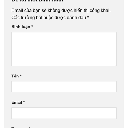
Email của bạn sẽ không được hiển thị công khai.
Các trường bắt buộc được đánh dấu
*
Bình luận
*
Tên
*
Email
*