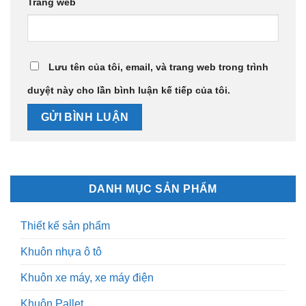
Trang web
Lưu tên của tôi, email, và trang web trong trình
duyệt này cho lần bình luận kế tiếp của tôi.
DANH MỤC SẢN PHẨM
Thiết kế sản phẩm
Khuôn nhựa ô tô
Khuôn xe máy, xe máy điện
Khuôn Pallet