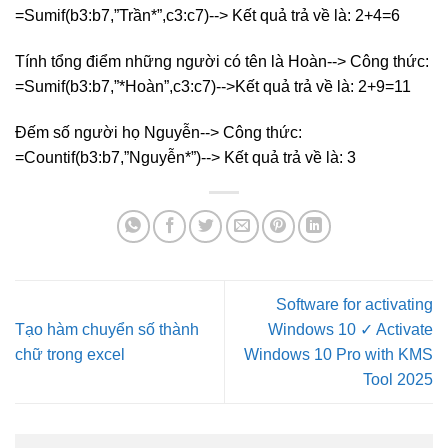
=Sumif(b3:b7,”Trần*”,c3:c7)--> Kết quả trả về là: 2+4=6
Tính tổng điểm những người có tên là Hoàn--> Công thức:
=Sumif(b3:b7,”*Hoàn”,c3:c7)-->Kết quả trả về là: 2+9=11
Đếm số người họ Nguyễn--> Công thức:
=Countif(b3:b7,”Nguyễn*”)--> Kết quả trả về là: 3
Software for activating
Tạo hàm chuyển số thành
Windows 10 ✓ Activate
chữ trong excel
Windows 10 Pro with KMS
Tool 2025