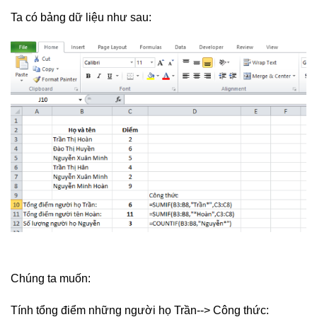
Ta có bảng dữ liệu như sau:
Chúng ta muốn:
Tính tổng điểm những người họ Trần--> Công thức: