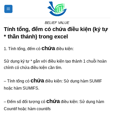
Skip
to
content
BELIEF VALUE
Tính tổng, đếm có chứa điều kiện (ký tự
* thần thánh) trong excel
chứa
1. Tính tổng, đếm có
điều kiện:
Sử dụng ký tự * gắn với điều kiện tạo thành 1 chuỗi hoàn
chỉnh có chứa điều kiện cần tìm.
chứa
– Tính tổng có
điều kiện: Sử dụng hàm SUMIF
hoặc hàm SUMIFS.
chứa
– Đếm số đối tượng có
điều kiện: Sử dụng hàm
Countif hoặc hàm countifs