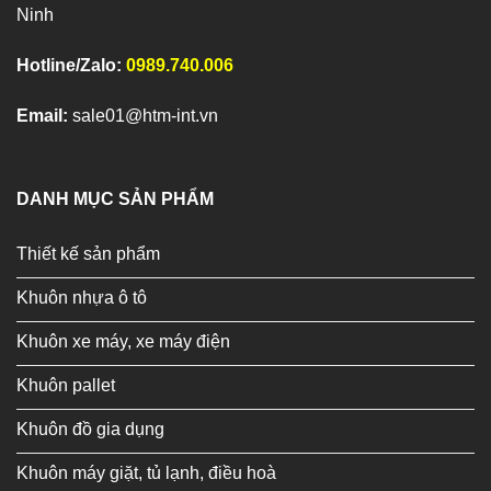
Ninh
Hotline/Zalo:
0989.740.006
Email:
sale01@htm-int.vn
DANH MỤC SẢN PHẨM
Thiết kế sản phẩm
Khuôn nhựa ô tô
Khuôn xe máy, xe máy điện
Khuôn pallet
Khuôn đồ gia dụng
Khuôn máy giặt, tủ lạnh, điều hoà