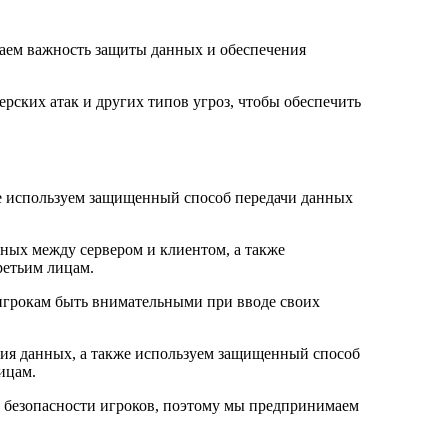
маем важность защиты данных и обеспечения
рских атак и других типов угроз, чтобы обеспечить
е используем защищенный способ передачи данных
ных между сервером и клиентом, а также
ретьим лицам.
игрокам быть внимательными при вводе своих
ия данных, а также используем защищенный способ
ицам.
 безопасности игроков, поэтому мы предпринимаем