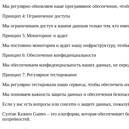
Мы регулярно обновляем наше программное обеспечение, чтобы
Принцип 4: Ограничение доступа
Мы ограничиваем доступ к вашим данным только тем, кто имее
Принцип 5: Мониторинг и аудит
Мы постоянно мониторим и аудит нашу инфраструктуру, чтобы
Принцип 6: Обеспечение конфиденциальности
Мы обеспечиваем конфиденциальность ваших данных, не переда
Принцип 7: Регулярное тестирование
Мы регулярно тестировали наши сервисы, чтобы обеспечить их 
Мы понимаем важность защиты данных и обеспечения безопасн
Если у вас есть вопросы или concerns о защите данных, пожалу
Султан Казино Games – это платформа, которая обеспечивает 
потребностей.