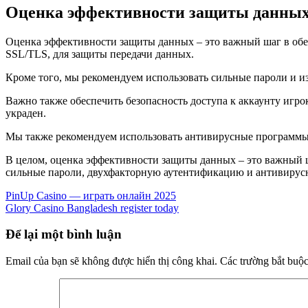
Оценка эффективности защиты данны
Оценка эффективности защиты данных – это важный шаг в обе
SSL/TLS, для защиты передачи данных.
Кроме того, мы рекомендуем использовать сильные пароли и изм
Важно также обеспечить безопасность доступа к аккаунту игро
украден.
Мы также рекомендуем использовать антивирусные программы и
В целом, оценка эффективности защиты данных – это важный 
сильные пароли, двухфакторную аутентификацию и антивирус
PinUp Casino — играть онлайн 2025
Glory Casino Bangladesh register today
Để lại một bình luận
Email của bạn sẽ không được hiển thị công khai.
Các trường bắt buộ