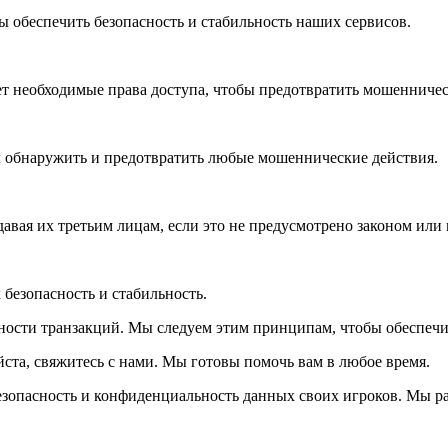
 обеспечить безопасность и стабильность наших сервисов.
т необходимые права доступа, чтобы предотвратить мошенничес
 обнаружить и предотвратить любые мошеннические действия.
вая их третьим лицам, если это не предусмотрено законом или
безопасность и стабильность.
ости транзакций. Мы следуем этим принципам, чтобы обеспечи
йста, свяжитесь с нами. Мы готовы помочь вам в любое время.
безопасность и конфиденциальность данных своих игроков. Мы р