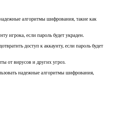
 надежные алгоритмы шифрования, такие как
ту игрока, если пароль будет украден.
твратить доступ к аккаунту, если пароль будет
ы от вирусов и других угроз.
ользовать надежные алгоритмы шифрования,