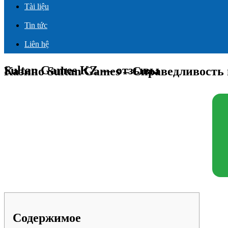
Tài liệu
Tin tức
Liên hệ
Sultan Games KZ — отзывы
Казино Sultan Games – Справедливость
Содержимое