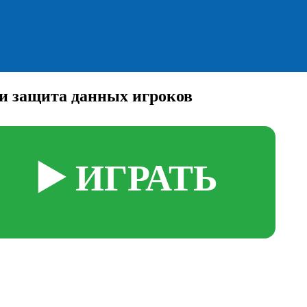
 и защита данных игроков
▶️ ИГРАТЬ