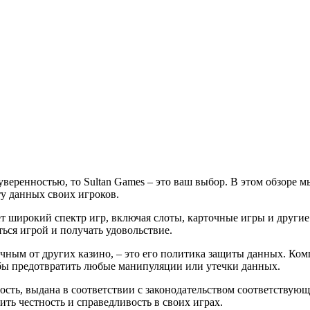
уверенностью, то Sultan Games – это ваш выбор. В этом обзоре м
ту данных своих игроков.
ет широкий спектр игр, включая слоты, карточные игры и другие
ться игрой и получать удовольствие.
ичным от других казино, – это его политика защиты данных. Ком
обы предотвратить любые манипуляции или утечки данных.
сть, выдана в соответствии с законодательством соответствующе
ть честность и справедливость в своих играх.