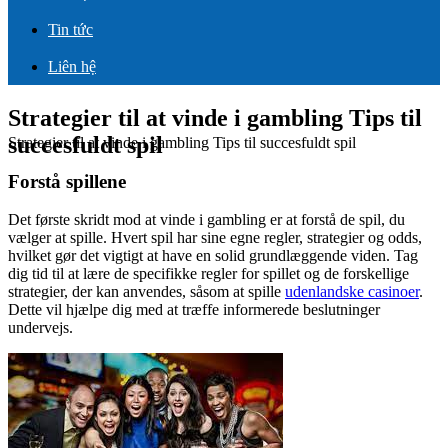
Tin tức
Liên hệ
Strategier til at vinde i gambling Tips til
succesfuldt spil
Strategier til at vinde i gambling Tips til succesfuldt spil
Forstå spillene
Det første skridt mod at vinde i gambling er at forstå de spil, du
vælger at spille. Hvert spil har sine egne regler, strategier og odds,
hvilket gør det vigtigt at have en solid grundlæggende viden. Tag
dig tid til at lære de specifikke regler for spillet og de forskellige
strategier, der kan anvendes, såsom at spille
udenlandske casinoer
.
Dette vil hjælpe dig med at træffe informerede beslutninger
undervejs.