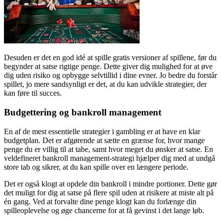
Desuden er det en god idé at spille gratis versioner af spillene, før du
begynder at satse rigtige penge. Dette giver dig mulighed for at øve
dig uden risiko og opbygge selvtillid i dine evner. Jo bedre du forstår
spillet, jo mere sandsynligt er det, at du kan udvikle strategier, der
kan føre til succes.
Budgettering og bankroll management
En af de mest essentielle strategier i gambling er at have en klar
budgetplan. Det er afgørende at sætte en grænse for, hvor mange
penge du er villig til at tabe, samt hvor meget du ønsker at satse. En
veldefineret bankroll management-strategi hjælper dig med at undgå
store tab og sikrer, at du kan spille over en længere periode.
Det er også klogt at opdele din bankroll i mindre portioner. Dette gør
det muligt for dig at satse på flere spil uden at risikere at miste alt på
én gang. Ved at forvalte dine penge klogt kan du forlænge din
spilleoplevelse og øge chancerne for at få gevinst i det lange løb.