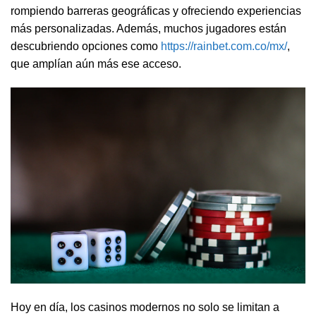
rompiendo barreras geográficas y ofreciendo experiencias
más personalizadas. Además, muchos jugadores están
descubriendo opciones como
https://rainbet.com.co/mx/
,
que amplían aún más ese acceso.
Hoy en día, los casinos modernos no solo se limitan a