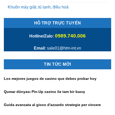
Khuôn máy giặt, tủ lạnh, điều hoà
HỖ TRỢ TRỰC TUYẾN
0989.740.006
Hotline/Zalo:
Email:
sale01@htm-int.vn
TIN TỨC MỚI
Los mejores juegos de casino que debes probar hoy
Qumar dünyası Pin-Up casino ilə tam bir baxış
Guida avanzata al gioco d'azzardo strategie per vincere