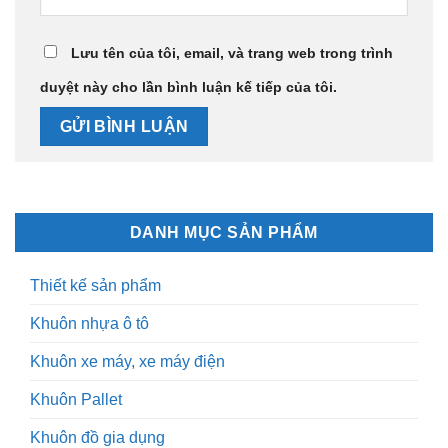
Lưu tên của tôi, email, và trang web trong trình
duyệt này cho lần bình luận kế tiếp của tôi.
DANH MỤC SẢN PHẨM
Thiết kế sản phẩm
Khuôn nhựa ô tô
Khuôn xe máy, xe máy điện
Khuôn Pallet
Khuôn đồ gia dụng