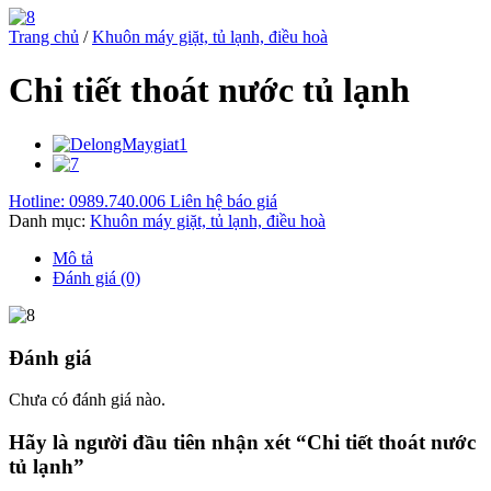
Trang chủ
/
Khuôn máy giặt, tủ lạnh, điều hoà
Chi tiết thoát nước tủ lạnh
Hotline: 0989.740.006
Liên hệ báo giá
Danh mục:
Khuôn máy giặt, tủ lạnh, điều hoà
Mô tả
Đánh giá (0)
Đánh giá
Chưa có đánh giá nào.
Hãy là người đầu tiên nhận xét “Chi tiết thoát nước
tủ lạnh”