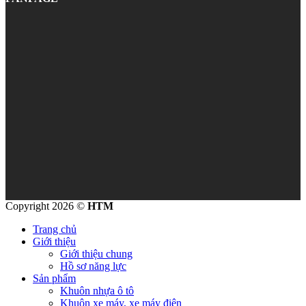
Copyright 2026 ©
HTM
Trang chủ
Giới thiệu
Giới thiệu chung
Hồ sơ năng lực
Sản phẩm
Khuôn nhựa ô tô
Khuôn xe máy, xe máy điện