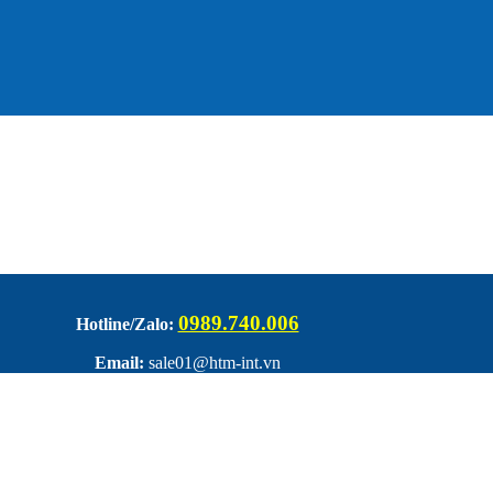
0989.740.006
Hotline/Zalo:
Email:
sale01@htm-int.vn