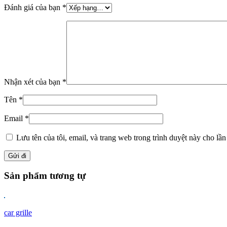
Đánh giá của bạn
*
Nhận xét của bạn
*
Tên
*
Email
*
Lưu tên của tôi, email, và trang web trong trình duyệt này cho lần 
Sản phẩm tương tự
car grille