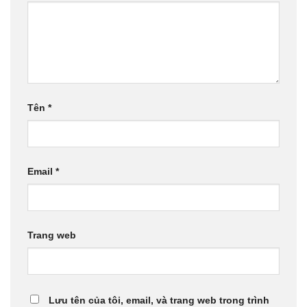
Tên
*
Email
*
Trang web
Lưu tên của tôi, email, và trang web trong trình