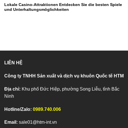
Lokale Casino-Attraktionen Entdecken Sie die besten Spiele
und Unterhaltungsmöglichkeiten
LIÊN HỆ
Công ty TNHH Sản xuất và dịch vụ khuôn Quốc tế HTM
Địa chỉ:
Khu phố Đức Hiệp, phường Song Liễu, tỉnh Bắc
Ninh
Hotline/Zalo:
0989.740.006
Email:
sale01@htm-int.vn