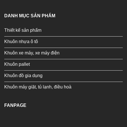
DANH MỤC SẢN PHẨM
Thiết kế sản phẩm
Khuôn nhựa ô tô
Khuôn xe máy, xe máy điện
Khuôn pallet
Khuôn đồ gia dụng
Khuôn máy giặt, tủ lạnh, điều hoà
FANPAGE