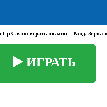
Up Casino играть онлайн – Вход, Зеркал
▶️ ИГРАТЬ