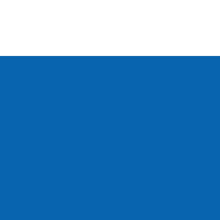
RVICE
AND MANUFACTURE COMPANY LIMI