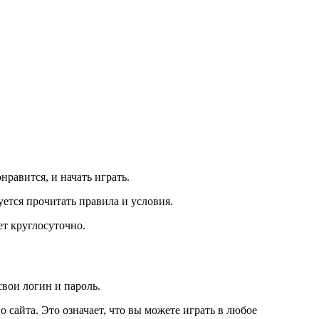
нравится, и начать играть.
уется прочитать правила и условия.
ет круглосуточно.
свои логин и пароль.
 сайта. Это означает, что вы можете играть в любое