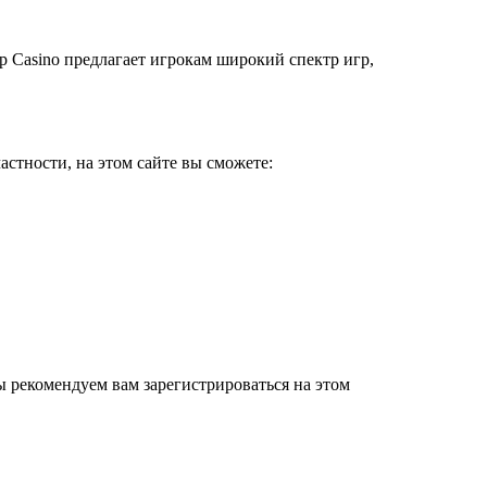
p Casino предлагает игрокам широкий спектр игр,
стности, на этом сайте вы сможете:
ы рекомендуем вам зарегистрироваться на этом