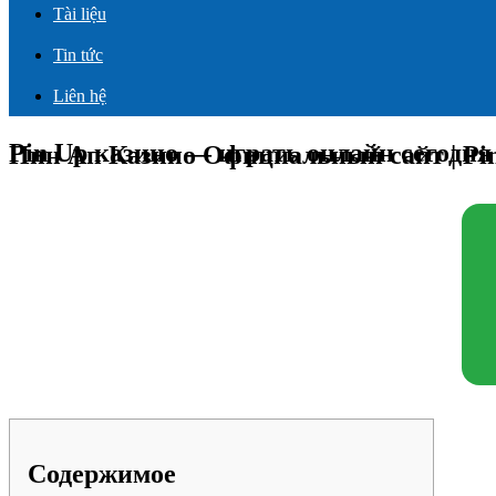
Tài liệu
Tin tức
Liên hệ
Pin Up казино — играть онлайн сегодня
Пин Ап Казино Официальный сайт | Pin 
Содержимое