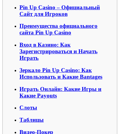
Pin Up Casino – Официальный
Сайт для Игроков
Преимущества официального
сайта Pin Up Casino
Вход в Казино: Как
Зарегистрироваться и Начать
Играть
Зеркало Pin Up Casino: Как
Использовать и Какие Вantages
Играть Онлайн: Какие Игры и
Какие Payouts
Слоты
Таблицы
Видео-Покер