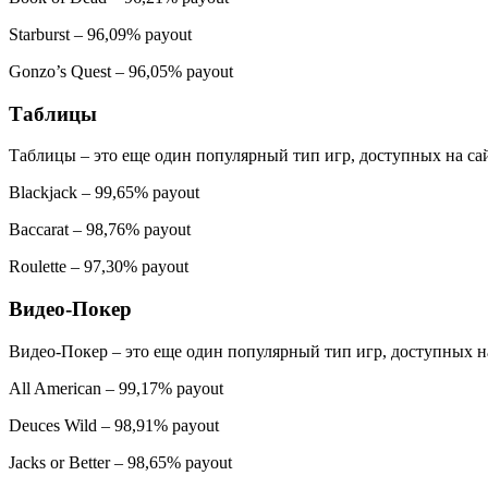
Starburst – 96,09% payout
Gonzo’s Quest – 96,05% payout
Таблицы
Таблицы – это еще один популярный тип игр, доступных на сай
Blackjack – 99,65% payout
Baccarat – 98,76% payout
Roulette – 97,30% payout
Видео-Покер
Видео-Покер – это еще один популярный тип игр, доступных на
All American – 99,17% payout
Deuces Wild – 98,91% payout
Jacks or Better – 98,65% payout