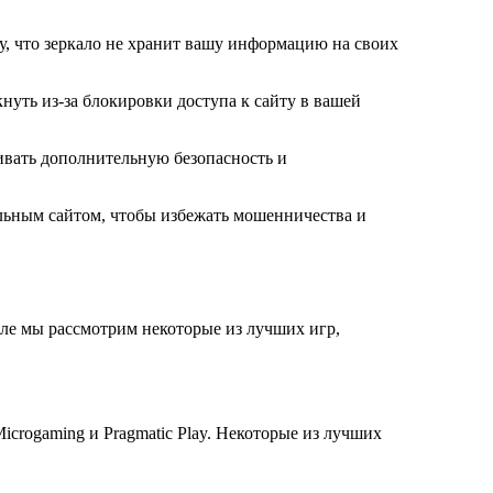
у, что зеркало не хранит вашу информацию на своих
нуть из-за блокировки доступа к сайту в вашей
чивать дополнительную безопасность и
альным сайтом, чтобы избежать мошенничества и
еле мы рассмотрим некоторые из лучших игр,
Microgaming и Pragmatic Play. Некоторые из лучших