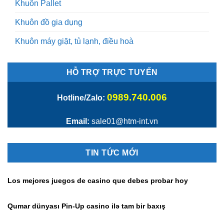
Khuôn Pallet
Khuôn đồ gia dụng
Khuôn máy giặt, tủ lạnh, điều hoà
HỖ TRỢ TRỰC TUYẾN
0989.740.006
Hotline/Zalo:
Email:
sale01@htm-int.vn
TIN TỨC MỚI
Los mejores juegos de casino que debes probar hoy
Qumar dünyası Pin-Up casino ilə tam bir baxış