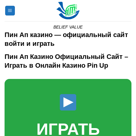
Skip
to
content
BELIEF VALUE
Пин Ап казино — официальный сайт
войти и играть
Пин Ап Казино Официальный Сайт –
Играть в Онлайн Казино Pin Up
ИГРАТЬ