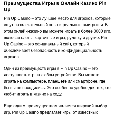
Преимущества Игры в Онлайн Казино Pin
Up
Pin Up Casino – это лучшее место для игроков, которые
ищут развлекательный опыт и реальные выигрыши. В
этом онлайн-казино вы можете играть в более 3000 игр,
включая слоты, карточные игры, рулетку и другие. Pin
Up Casino – это официальный сайт, который
обеспечивает безопасность и конфиденциальность
игроков.
Один из преимуществ игры в Pin Up Casino – это
доступность игр на любом устройстве. Вы можете
играть на компьютере, планшете или смартфоне, где
бы вы не находились. Это особенно удобно для тех, кто
любит играть в казино на ходу.
Еще одним преимуществом является широкий выбор
игр. Pin Up Casino предлагает игры от известных