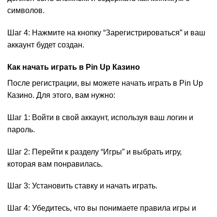
символов.
Шаг 4: Нажмите на кнопку “Зарегистрироваться” и ваш
аккаунт будет создан.
Как начать играть в Pin Up Казино
После регистрации, вы можете начать играть в Pin Up
Казино. Для этого, вам нужно:
Шаг 1: Войти в свой аккаунт, используя ваш логин и
пароль.
Шаг 2: Перейти к разделу “Игры” и выбрать игру,
которая вам понравилась.
Шаг 3: Установить ставку и начать играть.
Шаг 4: Убедитесь, что вы понимаете правила игры и