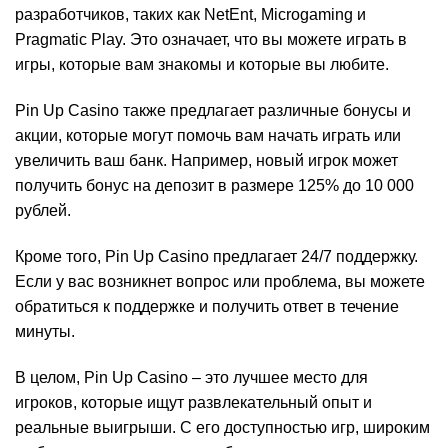
разработчиков, таких как NetEnt, Microgaming и
Pragmatic Play. Это означает, что вы можете играть в
игры, которые вам знакомы и которые вы любите.
Pin Up Casino также предлагает различные бонусы и
акции, которые могут помочь вам начать играть или
увеличить ваш банк. Например, новый игрок может
получить бонус на депозит в размере 125% до 10 000
рублей.
Кроме того, Pin Up Casino предлагает 24/7 поддержку.
Если у вас возникнет вопрос или проблема, вы можете
обратиться к поддержке и получить ответ в течение
минуты.
В целом, Pin Up Casino – это лучшее место для
игроков, которые ищут развлекательный опыт и
реальные выигрыши. С его доступностью игр, широким