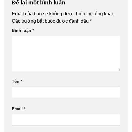
Để lại một bình luận
Email của bạn sẽ không được hiển thị công khai.
Các trường bắt buộc được đánh dấu
*
Bình luận
*
Tên
*
Email
*