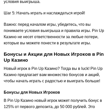
условия выигрыша.
Шаг 5: Начать играть и наслаждаться игрой!
Важно: перед началом игры, убедитесь, что вы
понимаете условия выигрыша и правила игры. Pin Up
Казино не несет ответственности за любые потери,
которые вы можете понести в результате игры.
Бонусы и Акции для Новых Игроков в Pin
Up Казино
Новый игрок в Pin Up Казино? Тогда вы в luck! Pin Up
Казино предлагает вам множество бонусов и акций,
чтобы начать играть с радостью и выиграть больше!
Бонусы для Новых Игроков
В Pin Up Казино новый игрок может получить бонус в
125% от первого депозита, до 50 000 рублей. Это