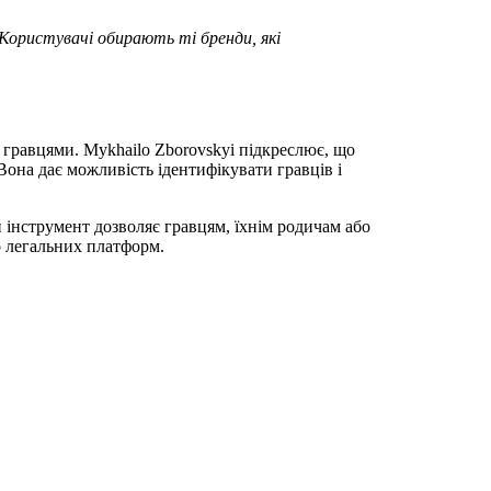
Користувачі обирають ті бренди, які
 гравцями. Mykhailo Zborovskyi підкреслює, що
Вона дає можливість ідентифікувати гравців і
 інструмент дозволяє гравцям, їхнім родичам або
 легальних платформ.