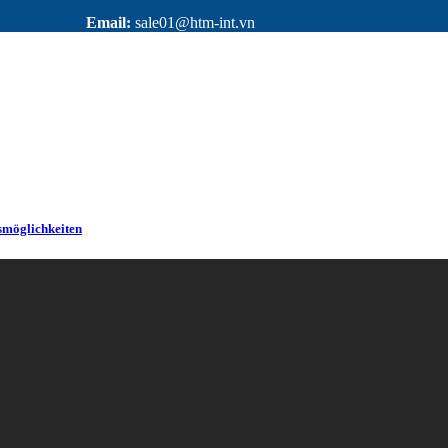
Email:
sale01@htm-int.vn
smöglichkeiten