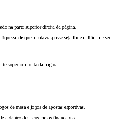
ado na parte superior direita da página.
que-se de que a palavra-passe seja forte e difícil de ser
rte superior direita da página.
ogos de mesa e jogos de apostas esportivas.
e e dentro dos seus meios financeiros.