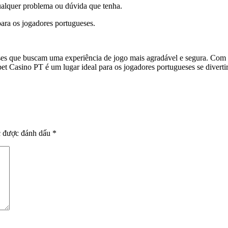
qualquer problema ou dúvida que tenha.
para os jogadores portugueses.
s que buscam uma experiência de jogo mais agradável e segura. Com a 
t Casino PT é um lugar ideal para os jogadores portugueses se diverti
c được đánh dấu
*