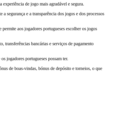
experiência de jogo mais agradável e segura.
 a segurança e a transparência dos jogos e dos processos
 permite aos jogadores portugueses escolher os jogos
, transferências bancárias e serviços de pagamento
os jogadores portugueses possam ter.
nus de boas-vindas, bónus de depósito e torneios, o que