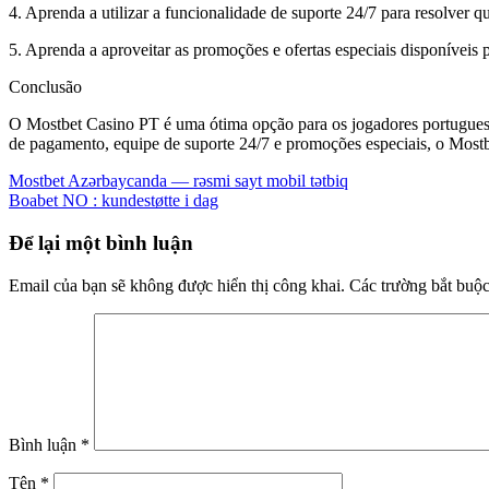
4. Aprenda a utilizar a funcionalidade de suporte 24/7 para resolver 
5. Aprenda a aproveitar as promoções e ofertas especiais disponíveis 
Conclusão
O Mostbet Casino PT é uma ótima opção para os jogadores portuguese
de pagamento, equipe de suporte 24/7 e promoções especiais, o Mostbe
Mostbet Azərbaycanda — rəsmi sayt mobil tətbiq
Boabet NO : kundestøtte i dag
Để lại một bình luận
Email của bạn sẽ không được hiển thị công khai.
Các trường bắt buộ
Bình luận
*
Tên
*