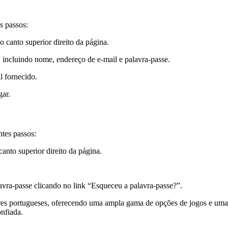
s passos:
 canto superior direito da página.
, incluindo nome, endereço de e-mail e palavra-passe.
l fornecido.
gar.
ntes passos:
anto superior direito da página.
lavra-passe clicando no link “Esqueceu a palavra-passe?”.
res portugueses, oferecendo uma ampla gama de opções de jogos e um
nfiada.