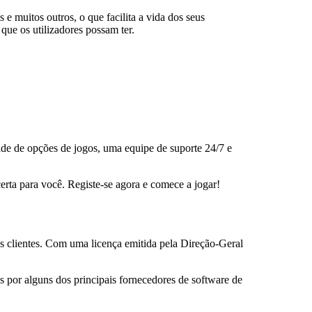
e muitos outros, o que facilita a vida dos seus
ue os utilizadores possam ter.
e de opções de jogos, uma equipe de suporte 24/7 e
erta para você. Registe-se agora e comece a jogar!
s clientes. Com uma licença emitida pela Direção-Geral
s por alguns dos principais fornecedores de software de