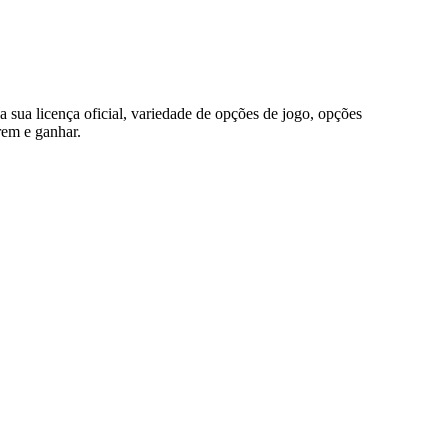
sua licença oficial, variedade de opções de jogo, opções
rem e ganhar.