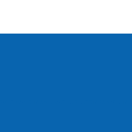
RVICE
AND MANUFACTURE COMPANY LIMI