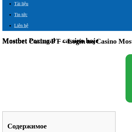
Tài liệu
Tin tức
Liên hệ
Mostbet Portugal – cassino hoje
Mostbet Casino PT – Login no Casino Most
Содержимое