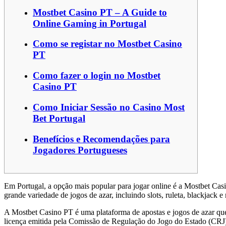
Mostbet Casino PT – A Guide to
Online Gaming in Portugal
Como se registar no Mostbet Casino
PT
Como fazer o login no Mostbet
Casino PT
Como Iniciar Sessão no Casino Most
Bet Portugal
Benefícios e Recomendações para
Jogadores Portugueses
Em Portugal, a opção mais popular para jogar online é a Mostbet Cas
grande variedade de jogos de azar, incluindo slots, ruleta, blackjack
A Mostbet Casino PT é uma plataforma de apostas e jogos de azar qu
licença emitida pela Comissão de Regulação do Jogo do Estado (CRJ),