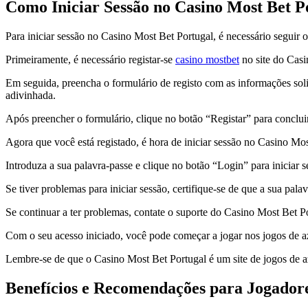
Como Iniciar Sessão no Casino Most Bet P
Para iniciar sessão no Casino Most Bet Portugal, é necessário seguir 
Primeiramente, é necessário registar-se
casino mostbet
no site do Casin
Em seguida, preencha o formulário de registo com as informações solici
adivinhada.
Após preencher o formulário, clique no botão “Registar” para concluir
Agora que você está registado, é hora de iniciar sessão no Casino Most
Introduza a sua palavra-passe e clique no botão “Login” para iniciar s
Se tiver problemas para iniciar sessão, certifique-se de que a sua pala
Se continuar a ter problemas, contate o suporte do Casino Most Bet Po
Com o seu acesso iniciado, você pode começar a jogar nos jogos de aza
Lembre-se de que o Casino Most Bet Portugal é um site de jogos de az
Benefícios e Recomendações para Jogador