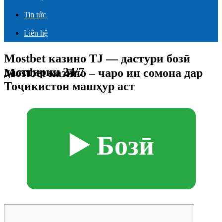
Tin tức
Liên hệ
Mostbet казино TJ — дастури бозӣ
дастгирии 24/7
Mostbet казӣно – чаро ин сомона дар
Тоҷикистон машҳур аст
▶️ Бозӣ