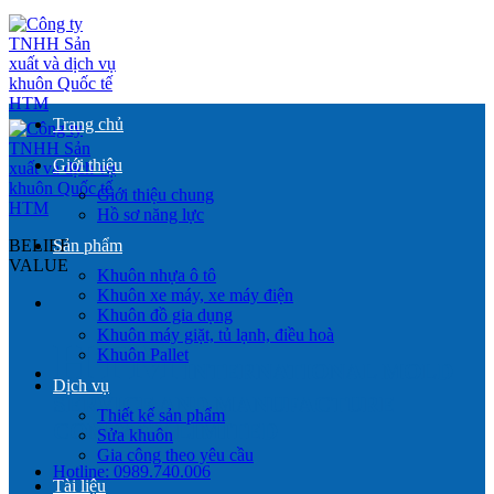
Skip
to
content
Trang chủ
Giới thiệu
Giới thiệu chung
Hồ sơ năng lực
BELIEF
Sản phẩm
VALUE
Khuôn nhựa ô tô
Khuôn xe máy, xe máy điện
Khuôn đồ gia dụng
Khuôn máy giặt, tủ lạnh, điều hoà
HTM
Khuôn Pallet
INTERNATIONAL MOLD
Dịch vụ
SERVICE
AND MANUFACTURE
Thiết kế sản phẩm
COMPANY LIMITED
Sửa khuôn
Gia công theo yêu cầu
Hotline: 0989.740.006
Tài liệu