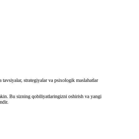
tavsiyalar, strategiyalar va psixologik maslahatlar
n. Bu sizning qobiliyatlaringizni oshirish va yangi
mdir.