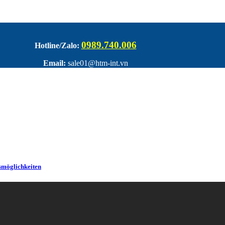
0989.740.006
Hotline/Zalo:
Email:
sale01@htm-int.vn
smöglichkeiten