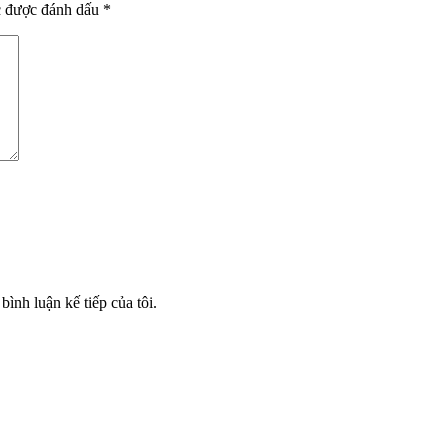
c được đánh dấu
*
bình luận kế tiếp của tôi.