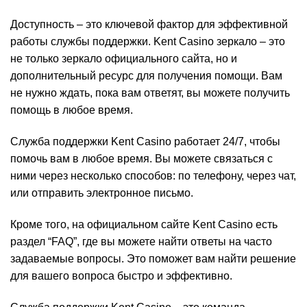
Доступность – это ключевой фактор для эффективной
работы службы поддержки. Kent Casino зеркало – это
не только зеркало официального сайта, но и
дополнительный ресурс для получения помощи. Вам
не нужно ждать, пока вам ответят, вы можете получить
помощь в любое время.
Служба поддержки Kent Casino работает 24/7, чтобы
помочь вам в любое время. Вы можете связаться с
ними через несколько способов: по телефону, через чат,
или отправить электронное письмо.
Кроме того, на официальном сайте Kent Casino есть
раздел “FAQ”, где вы можете найти ответы на часто
задаваемые вопросы. Это поможет вам найти решение
для вашего вопроса быстро и эффективно.