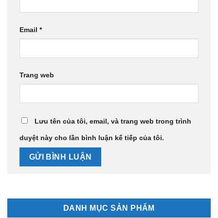
Email
*
Trang web
Lưu tên của tôi, email, và trang web trong trình
duyệt này cho lần bình luận kế tiếp của tôi.
DANH MỤC SẢN PHẨM