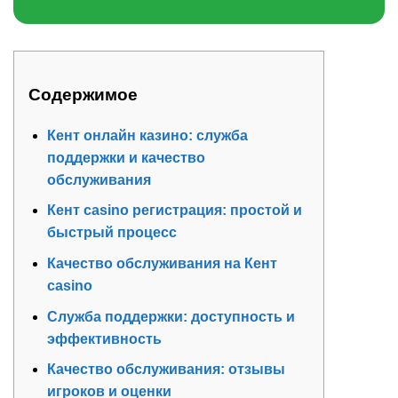
Содержимое
Кент онлайн казино: служба
поддержки и качество
обслуживания
Кент casino регистрация: простой и
быстрый процесс
Качество обслуживания на Кент
casino
Служба поддержки: доступность и
эффективность
Качество обслуживания: отзывы
игроков и оценки