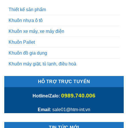
Thiết kế sản phẩm
Khuôn nhựa ô tô
Khuôn xe máy, xe máy điện
Khuôn Pallet
Khuôn đồ gia dụng
Khuôn máy giặt, tủ lạnh, điều hoà
HỖ TRỢ TRỰC TUYẾN
0989.740.006
Hotline/Zalo:
Email:
sale01@htm-int.vn
TIN TỨC MỚI