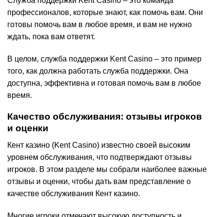
Служба поддержки Kent Casino – это команда
профессионалов, которые знают, как помочь вам. Они
готовы помочь вам в любое время, и вам не нужно
ждать, пока вам ответят.
В целом, служба поддержки Kent Casino – это пример
того, как должна работать служба поддержки. Она
доступна, эффективна и готовая помочь вам в любое
время.
Качество обслуживания: отзывы игроков
и оценки
Кент казино (Kent Casino) известно своей высоким
уровнем обслуживания, что подтверждают отзывы
игроков. В этом разделе мы собрали наиболее важные
отзывы и оценки, чтобы дать вам представление о
качестве обслуживания Кент казино.
Многие игроки отмечают высокую доступность и