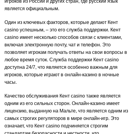
игроков из России и других стран, где русский язык
является официальным.
Один из ключевых факторов, которые делают Кент
casino успешным, – это его служба поддержки. Кент
casino имеет несколько способов связи с клиентами,
включая электронную почту, чат и телефон. Это
позволяет игрокам получать ответы на свои вопросы в
любое время суток. Служба поддержки Кент casino
доступна 24/7, что является особенно важным для
игроков, которые играют в онлайн-казино в ночные
часы.
Качество обслуживания Кент casino также является
одним из его сильных сторон. Онлайн-казино имеет
лицензию, выданную на Мальте, что является одним из
самых строгих регуляторов в мире онлайн-игр. Это
означает, что Кент casino подчиняется строгим
стандартам безопасности и честности, что