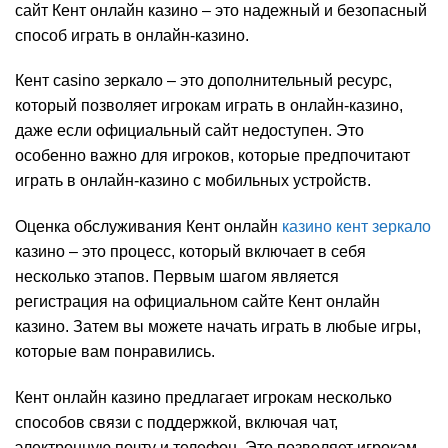
сайт Кент онлайн казино – это надежный и безопасный
способ играть в онлайн-казино.
Кент casino зеркало – это дополнительный ресурс,
который позволяет игрокам играть в онлайн-казино,
даже если официальный сайт недоступен. Это
особенно важно для игроков, которые предпочитают
играть в онлайн-казино с мобильных устройств.
Оценка обслуживания Кент онлайн
казино кент зеркало
казино – это процесс, который включает в себя
несколько этапов. Первым шагом является
регистрация на официальном сайте Кент онлайн
казино. Затем вы можете начать играть в любые игры,
которые вам понравились.
Кент онлайн казино предлагает игрокам несколько
способов связи с поддержкой, включая чат,
электронную почту и телефон. Это позволяет игрокам