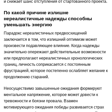
и снижает шанс отступления от стартованного проекта.
По какой причине излишне
нереалистичные надежды способны
уменьшать энергию
Парадокс нереалистичных предвосхищений
заключается в том, что излишний оптимизм может
произвести подавляющее влияние. Когда надежды
значительно опережают действительные возможности
или предполагают нереалистичных хронологических
границ, личность соприкасается с постоянным
фрустрацией, которое постепенно ослабляет желание к
продолжению стараний.
Неосуществимо завышенные ожидания формируют
ментальное напряжение, которое может довести к
тревожности и боязни провала. Взамен
мотивирующего ожидания победы развивается страх