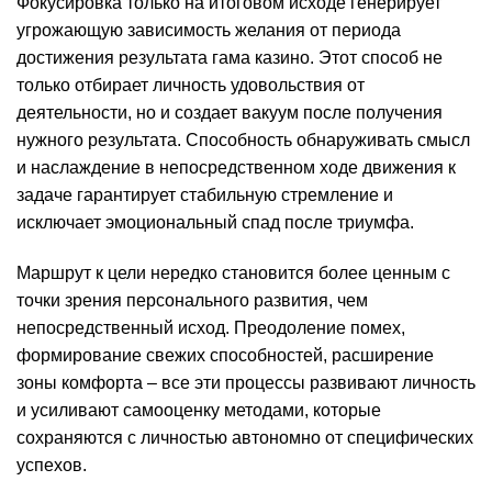
Фокусировка только на итоговом исходе генерирует
угрожающую зависимость желания от периода
достижения результата гама казино. Этот способ не
только отбирает личность удовольствия от
деятельности, но и создает вакуум после получения
нужного результата. Способность обнаруживать смысл
и наслаждение в непосредственном ходе движения к
задаче гарантирует стабильную стремление и
исключает эмоциональный спад после триумфа.
Маршрут к цели нередко становится более ценным с
точки зрения персонального развития, чем
непосредственный исход. Преодоление помех,
формирование свежих способностей, расширение
зоны комфорта – все эти процессы развивают личность
и усиливают самооценку методами, которые
сохраняются с личностью автономно от специфических
успехов.