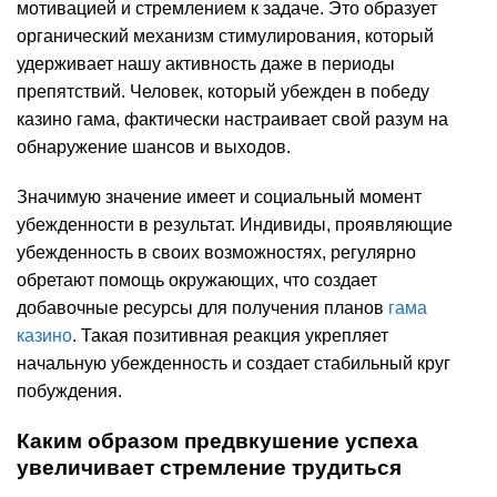
мотивацией и стремлением к задаче. Это образует
органический механизм стимулирования, который
удерживает нашу активность даже в периоды
препятствий. Человек, который убежден в победу
казино гама, фактически настраивает свой разум на
обнаружение шансов и выходов.
Значимую значение имеет и социальный момент
убежденности в результат. Индивиды, проявляющие
убежденность в своих возможностях, регулярно
обретают помощь окружающих, что создает
добавочные ресурсы для получения планов
гама
казино
. Такая позитивная реакция укрепляет
начальную убежденность и создает стабильный круг
побуждения.
Каким образом предвкушение успеха
увеличивает стремление трудиться