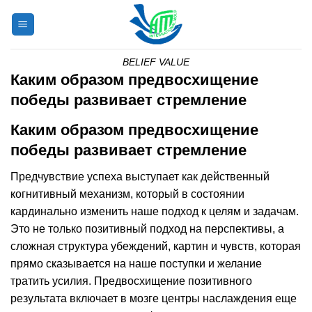
Skip
to
content
BELIEF VALUE
Каким образом предвосхищение
победы развивает стремление
Каким образом предвосхищение
победы развивает стремление
Предчувствие успеха выступает как действенный
когнитивный механизм, который в состоянии
кардинально изменить наше подход к целям и задачам.
Это не только позитивный подход на перспективы, а
сложная структура убеждений, картин и чувств, которая
прямо сказывается на наше поступки и желание
тратить усилия. Предвосхищение позитивного
результата включает в мозге центры наслаждения еще