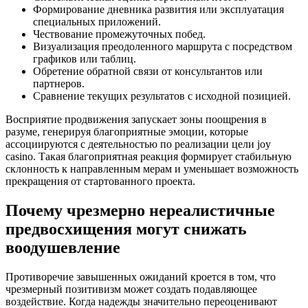
Формирование дневника развития или эксплуатация
специальных приложений.
Чествование промежуточных побед.
Визуализация преодоленного маршрута с посредством
графиков или таблиц.
Обретение обратной связи от консультантов или
партнеров.
Сравнение текущих результатов с исходной позицией.
Восприятие продвижения запускает зоны поощрения в
разуме, генерируя благоприятные эмоции, которые
ассоциируются с деятельностью по реализации цели joy
casino. Такая благоприятная реакция формирует стабильную
склонность к направленным мерам и уменьшает возможность
прекращения от стартованного проекта.
Почему чрезмерно нереалистичные
предвосхищения могут снижать
воодушевление
Противоречие завышенных ожиданий кроется в том, что
чрезмерный позитивизм может создать подавляющее
воздействие. Когда надежды значительно переоценивают