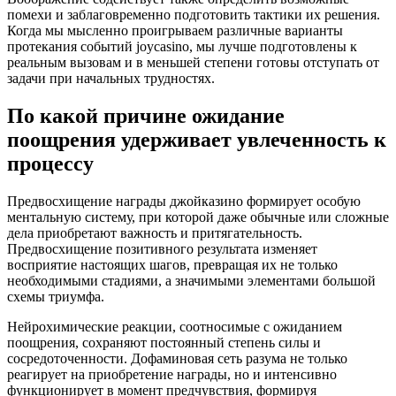
помехи и заблаговременно подготовить тактики их решения.
Когда мы мысленно проигрываем различные варианты
протекания событий joycasino, мы лучше подготовлены к
реальным вызовам и в меньшей степени готовы отступать от
задачи при начальных трудностях.
По какой причине ожидание
поощрения удерживает увлеченность к
процессу
Предвосхищение награды джойказино формирует особую
ментальную систему, при которой даже обычные или сложные
дела приобретают важность и притягательность.
Предвосхищение позитивного результата изменяет
восприятие настоящих шагов, превращая их не только
необходимыми стадиями, а значимыми элементами большой
схемы триумфа.
Нейрохимические реакции, соотносимые с ожиданием
поощрения, сохраняют постоянный степень силы и
сосредоточенности. Дофаминовая сеть разума не только
реагирует на приобретение награды, но и интенсивно
функционирует в момент предчувствия, формируя