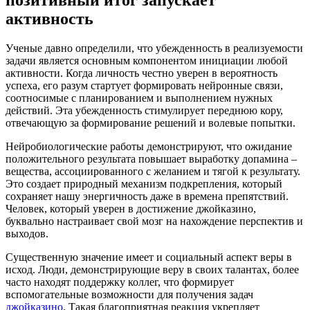
активность
Ученые давно определили, что убежденность в реализуемости
задачи является основным компонентом инициации любой
активности. Когда личность честно уверен в вероятность
успеха, его разум стартует формировать нейронные связи,
соотносимые с планированием и выполнением нужных
действий. Эта убежденность стимулирует переднюю кору,
отвечающую за формирование решений и волевые попытки.
Нейробиологические работы демонстрируют, что ожидание
положительного результата повышает выработку допамина –
вещества, ассоциированного с желанием и тягой к результату.
Это создает природный механизм подкрепления, который
сохраняет нашу энергичность даже в времена препятствий.
Человек, который уверен в достижение джойказино,
буквально настраивает свой мозг на нахождение перспектив и
выходов.
Существенную значение имеет и социальный аспект веры в
исход. Люди, демонстрирующие веру в своих талантах, более
часто находят поддержку коллег, что формирует
вспомогательные возможности для получения задач
джойказино
. Такая благоприятная реакция укрепляет