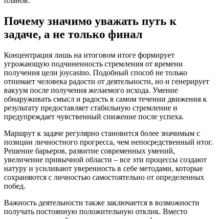
планов.
Почему значимо уважать путь к
задаче, а не только финал
Концентрация лишь на итоговом итоге формирует
угрожающую подчиненность стремления от времени
получения цели joycasino. Подобный способ не только
отнимает человека радости от деятельности, но и генерирует
вакуум после получения желаемого исхода. Умение
обнаруживать смысл и радость в самом течении движения к
результату предоставляет стабильную стремление и
предупреждает чувственный снижение после успеха.
Маршрут к задаче регулярно становится более значимым с
позиции личностного прогресса, чем непосредственный итог.
Решение барьеров, развитие современных умений,
увеличение привычной области – все эти процессы создают
натуру и усиливают уверенность в себе методами, которые
сохраняются с личностью самостоятельно от определенных
побед.
Важность деятельности также заключается в возможности
получать постоянную положительную отклик. Вместо