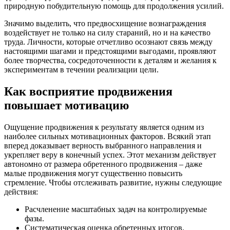
природную побудительную помощь для продолжения усилий.
Значимо выделить, что предвосхищение вознаграждения
воздействует не только на силу стараний, но и на качество
труда. Личности, которые отчетливо осознают связь между
настоящими шагами и предстоящими выгодами, проявляют
более творчества, сосредоточенности к деталям и желания к
экспериментам в течении реализации цели.
Как восприятие продвижения
повышает мотивацию
Ощущение продвижения к результату является одним из
наиболее сильных мотивационных факторов. Всякий этап
вперед доказывает верность выбранного направления и
укрепляет веру в конечный успех. Этот механизм действует
автономно от размера обретенного продвижения – даже
малые продвижения могут существенно повысить
стремление. Чтобы отслеживать развитие, нужны следующие
действия:
Расчленение масштабных задач на контролируемые
фазы.
Систематическая оценка обретенных итогов.