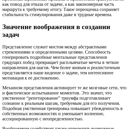
как повод для отказа от задачи, а как закономерная часть
маршрута к требуемому итогу. Такое переоценка сохраняет
стабильность стимулирования даже в трудные времена.
Значение воображения в создании
задач
Представление служит мостом между абстрактными
стремлениями и определенными целями. Способность
генерировать подробные ментальные представления
грядущих побед превращает расплывчатые мечты в четкие
направления для шагов. Чем более живым и реалистичным
представляется наше видение о задаче, тем интенсивнее
мотивация к ее достижению.
Механизм представления активирует те же мозговые сети, что
и фактическое испытывание моментов. Это значит, что
умственное “репетирование” триумфа подготавливает
сознание к реальным шагам, требуемым для его получения.
Подобная умственная тренировка повышает убежденность в
собственных возможностях и уменьшает волнение,
ассоциированную с неопределенностью.
Воображение содействует также определить возможные