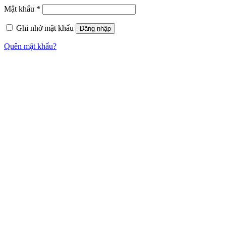
Mật khẩu
*
Ghi nhớ mật khẩu
Đăng nhập
Quên mật khẩu?