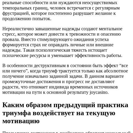
реальные способности или нуждаются неосуществимых
темпоральных границ, человек встречается с регулярным
фрустрацией, которое постепенно разрушает желание к
продолжению попыток.
Нереалистично завышенные надежды создают ментальное
стресс, которое может довести к тревожности и опасению
провала. Вместо стимулирующего ожидания успеха
формируется страх не оправдать личные или внешние
надежды. Такая психологическая тяжесть истощает
психические ресурсы и уменьшает эффективность работы.
В особенности деструктивным в состоянии быть эффект “все
или ничего”, когда триумф трактуется только как абсолютное
получение изначально заданной задачи. В данном варианте
промежуточные достижения и прогресс не доставляют
радости, что отнимает индивида временных источников
мотивации на пути к основной результату joycasino.
Каким образом предыдущий практика
триумфа воздействует на текущую
мотивацию