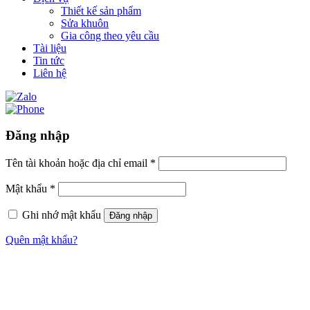
Thiết kế sản phẩm
Sửa khuôn
Gia công theo yêu cầu
Tài liệu
Tin tức
Liên hệ
Đăng nhập
Tên tài khoản hoặc địa chỉ email
*
Mật khẩu
*
Ghi nhớ mật khẩu
Đăng nhập
Quên mật khẩu?