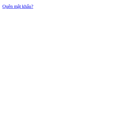
Quên mật khẩu?