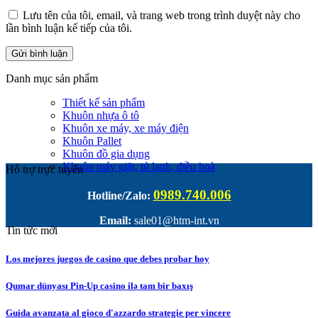
Lưu tên của tôi, email, và trang web trong trình duyệt này cho
lần bình luận kế tiếp của tôi.
Danh mục sản phẩm
Thiết kế sản phẩm
Khuôn nhựa ô tô
Khuôn xe máy, xe máy điện
Khuôn Pallet
Khuôn đồ gia dụng
Khuôn máy giặt, tủ lạnh, điều hoà
Hỗ trợ trực tuyến
0989.740.006
Hotline/Zalo:
Email:
sale01@htm-int.vn
Tin tức mới
Los mejores juegos de casino que debes probar hoy
Qumar dünyası Pin-Up casino ilə tam bir baxış
Guida avanzata al gioco d'azzardo strategie per vincere