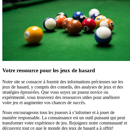
Votre ressource pour les jeux de hasard
Notre site se consacre à fournir des informations précieuses sur les
jeux de hasard, y compris des conseils, des analyses de jeux et des
stratégies éprouvées. Que vous soyez un joueur novice ou
expérimenté, vous trouverez des ressources utiles pour améliorer
votre jeu et augmenter vos chances de succès.
Nous encourageons tous les joueurs à s’informer et à jouer de
manière responsable. La connaissance est un outil puissant qui peut
transformer votre expérience de jeu. Rejoignez notre communauté et
découvrez tout ce que le monde des jeux de hasard a à offrir!