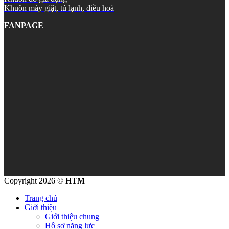
Khuôn máy giặt, tủ lạnh, điều hoà
FANPAGE
Copyright 2026 ©
HTM
Trang chủ
Giới thiệu
Giới thiệu chung
Hồ sơ năng lực