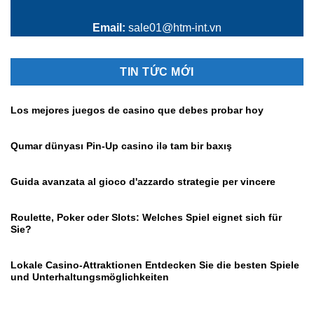
Email:
sale01@htm-int.vn
TIN TỨC MỚI
Los mejores juegos de casino que debes probar hoy
Qumar dünyası Pin-Up casino ilə tam bir baxış
Guida avanzata al gioco d'azzardo strategie per vincere
Roulette, Poker oder Slots: Welches Spiel eignet sich für
Sie?
Lokale Casino-Attraktionen Entdecken Sie die besten Spiele
und Unterhaltungsmöglichkeiten