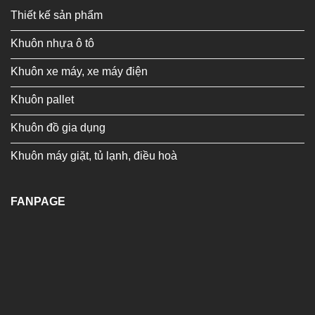
Thiết kế sản phẩm
Khuôn nhựa ô tô
Khuôn xe máy, xe máy điện
Khuôn pallet
Khuôn đồ gia dụng
Khuôn máy giặt, tủ lạnh, điều hoà
FANPAGE