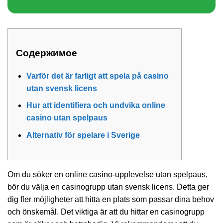
Содержимое
Varför det är farligt att spela på casino
utan svensk licens
Hur att identifiera och undvika online
casino utan spelpaus
Alternativ för spelare i Sverige
Om du söker en online casino-upplevelse utan spelpaus,
bör du välja en casinogrupp utan svensk licens. Detta ger
dig fler möjligheter att hitta en plats som passar dina behov
och önskemål. Det viktiga är att du hittar en casinogrupp