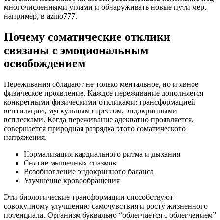
многочисленными углами и обнаруживать новые пути мер,
например, в azino777.
Почему соматические отклики
связаны с эмоциональным
освобождением
Переживания обладают не только ментальное, но и явное
физическое проявление. Каждое переживание дополняется
конкретными физическими откликами: трансформацией
вентиляции, мускульным стрессом, эндокринными
всплесками. Когда переживание адекватно проявляется,
совершается природная разрядка этого соматического
напряжения.
Нормализация кардиального ритма и дыхания
Снятие мышечных спазмов
Возобновление эндокринного баланса
Улучшение кровообращения
Эти биологические трансформации способствуют
совокупному улучшению самочувствия и росту жизненного
потенциала. Организм буквально “облегчается с облегчением”