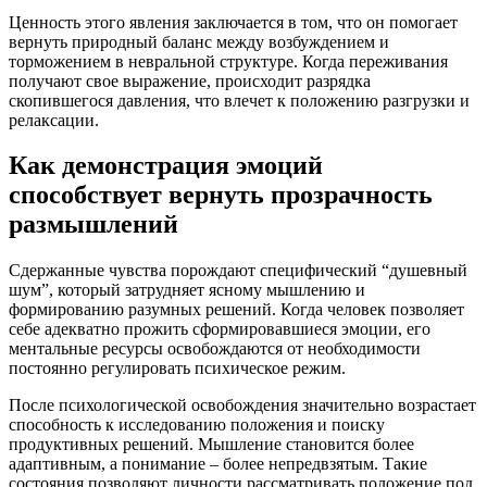
Ценность этого явления заключается в том, что он помогает
вернуть природный баланс между возбуждением и
торможением в невральной структуре. Когда переживания
получают свое выражение, происходит разрядка
скопившегося давления, что влечет к положению разгрузки и
релаксации.
Как демонстрация эмоций
способствует вернуть прозрачность
размышлений
Сдержанные чувства порождают специфический “душевный
шум”, который затрудняет ясному мышлению и
формированию разумных решений. Когда человек позволяет
себе адекватно прожить сформировавшиеся эмоции, его
ментальные ресурсы освобождаются от необходимости
постоянно регулировать психическое режим.
После психологической освобождения значительно возрастает
способность к исследованию положения и поиску
продуктивных решений. Мышление становится более
адаптивным, а понимание – более непредвзятым. Такие
состояния позволяют личности рассматривать положение под