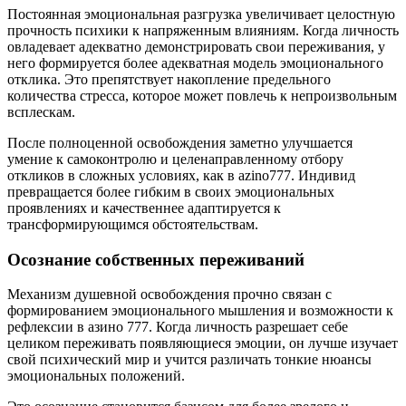
Постоянная эмоциональная разгрузка увеличивает целостную
прочность психики к напряженным влияниям. Когда личность
овладевает адекватно демонстрировать свои переживания, у
него формируется более адекватная модель эмоционального
отклика. Это препятствует накопление предельного
количества стресса, которое может повлечь к непроизвольным
всплескам.
После полноценной освобождения заметно улучшается
умение к самоконтролю и целенаправленному отбору
откликов в сложных условиях, как в azino777. Индивид
превращается более гибким в своих эмоциональных
проявлениях и качественнее адаптируется к
трансформирующимся обстоятельствам.
Осознание собственных переживаний
Механизм душевной освобождения прочно связан с
формированием эмоционального мышления и возможности к
рефлексии в азино 777. Когда личность разрешает себе
целиком переживать появляющиеся эмоции, он лучше изучает
свой психический мир и учится различать тонкие нюансы
эмоциональных положений.