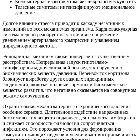
Компьютерная избыток утомляет неврологическую сеть
Телесные симптомы интенсифицируют эмоциональное
давление
Долгое влияние стресса приводит к каскаду негативных
изменений во всех механизмах организма. Кардиоваскулярная
система первой реагирует на устойчивое напряжение
увеличением артериального компрессии и учащением
циркуляторного частоты.
Эндокринная механизм также подвергается существенным
расстройствам. Непрерывная запуск гипоталамо-
гипофизарно-надпочечниковой оси ведет к нарушению
биохимических веществ давления. Переизбыток кортизола
блокирует выработку других важных эндокринных
соединений, включая половые гормоны и биохимическое
вещество развития, что негативно сказывается на совокупном
режиме самочувствия.
Охранительная механизм терпит от хронического давления
особенно серьезно. Длительное воздействие напряженных
биохимических веществ подавляет деятельность лимфоцитов
и снижает способность физиологии сопротивляться
инфекциям. Это порождает условия для формирования
самоуничтожающих недугов и увеличивает восприимчивость