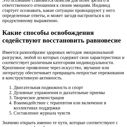
Это осознание становится базисом для более зрелого и
ответственного отношения к своим эмоциям. Индивид
стартует осознавать, какие ситуации провоцируют у него
определенные ответы, и может загодя настроиться к их
продуктивному выражению.
Какие способы освобождения
содействуют восстановить равновесие
Имеется разнообразие здоровых методов эмоциональной
разгрузки, любой из которых содержит свои характеристики и
соответствует различным категориям индивидуальности.
Креативное проявление через искусство, звучание или
литературу обеспечивает превращать непростые переживания
в конструктивную активность.
Двигательная подвижность и спорт
Духовные упражнения и дыхательные приемы
Творческое демонстрация
Взаимодействие с терапевтом или включение в
коллективах поддержки
Составление журнала чувств
Значимо открыть именно те пути, которые соответствуют с