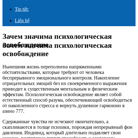
Tin tức
Liên hệ
Зачем значима психологическая
освобождение
Зачем значима психологическая
освобождение
Нынешняя жизнь переполнена напряженными
обстоятельствами, которые требуют от человека
беспрерывного эмоционального контроля. Накопление
отрицательных эмоций без их своевременного выражения
приводит к существенным ментальным и физическим
эффектам. Психологическая освобождение являет собой
естественный способ разума, обеспечивающий освободиться
от накопленного стресса и вернуть душевное гармонию в
азино 777.
Сдержанные чувства не исчезают окончательно, а
скапливаются в толще психики, порождая непрерывный фон
давления. Индивид, который длительно подавляет свои