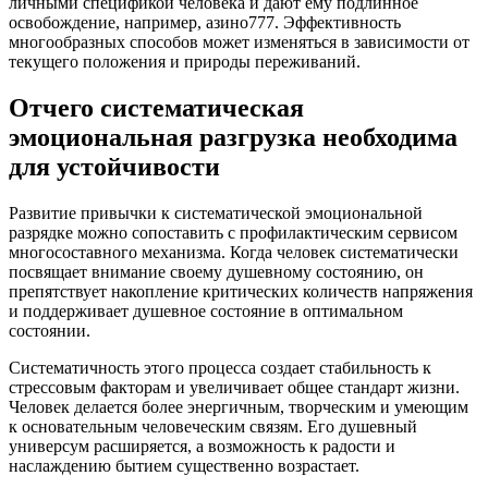
личными спецификой человека и дают ему подлинное
освобождение, например, азино777. Эффективность
многообразных способов может изменяться в зависимости от
текущего положения и природы переживаний.
Отчего систематическая
эмоциональная разгрузка необходима
для устойчивости
Развитие привычки к систематической эмоциональной
разрядке можно сопоставить с профилактическим сервисом
многосоставного механизма. Когда человек систематически
посвящает внимание своему душевному состоянию, он
препятствует накопление критических количеств напряжения
и поддерживает душевное состояние в оптимальном
состоянии.
Систематичность этого процесса создает стабильность к
стрессовым факторам и увеличивает общее стандарт жизни.
Человек делается более энергичным, творческим и умеющим
к основательным человеческим связям. Его душевный
универсум расширяется, а возможность к радости и
наслаждению бытием существенно возрастает.