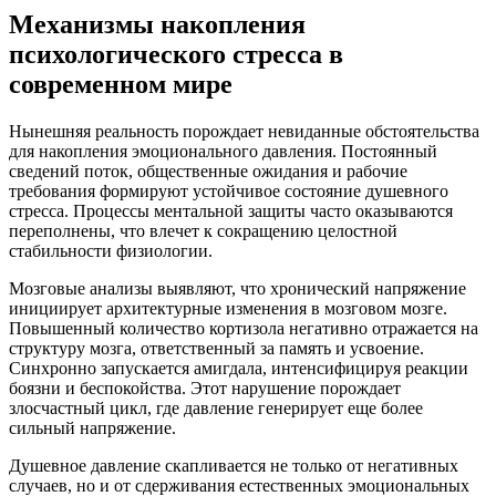
Механизмы накопления
психологического стресса в
современном мире
Нынешняя реальность порождает невиданные обстоятельства
для накопления эмоционального давления. Постоянный
сведений поток, общественные ожидания и рабочие
требования формируют устойчивое состояние душевного
стресса. Процессы ментальной защиты часто оказываются
переполнены, что влечет к сокращению целостной
стабильности физиологии.
Мозговые анализы выявляют, что хронический напряжение
инициирует архитектурные изменения в мозговом мозге.
Повышенный количество кортизола негативно отражается на
структуру мозга, ответственный за память и усвоение.
Синхронно запускается амигдала, интенсифицируя реакции
боязни и беспокойства. Этот нарушение порождает
злосчастный цикл, где давление генерирует еще более
сильный напряжение.
Душевное давление скапливается не только от негативных
случаев, но и от сдерживания естественных эмоциональных