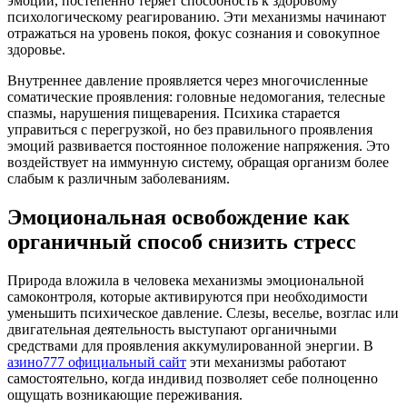
эмоции, постепенно теряет способность к здоровому
психологическому реагированию. Эти механизмы начинают
отражаться на уровень покоя, фокус сознания и совокупное
здоровье.
Внутреннее давление проявляется через многочисленные
соматические проявления: головные недомогания, телесные
спазмы, нарушения пищеварения. Психика старается
управиться с перегрузкой, но без правильного проявления
эмоций развивается постоянное положение напряжения. Это
воздействует на иммунную систему, обращая организм более
слабым к различным заболеваниям.
Эмоциональная освобождение как
органичный способ снизить стресс
Природа вложила в человека механизмы эмоциональной
самоконтроля, которые активируются при необходимости
уменьшить психическое давление. Слезы, веселье, возглас или
двигательная деятельность выступают органичными
средствами для проявления аккумулированной энергии. В
азино777 официальный сайт
эти механизмы работают
самостоятельно, когда индивид позволяет себе полноценно
ощущать возникающие переживания.