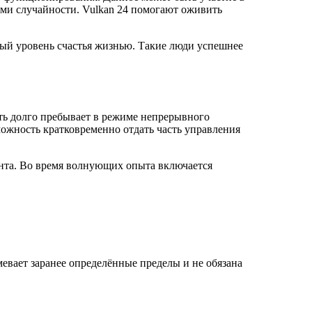
ами случайности. Vulkan 24 помогают оживить
ый уровень счастья жизнью. Такие люди успешнее
ь долго пребывает в режиме непрерывного
можность кратковременно отдать часть управления
нта. Во время волнующих опыта включается
евает заранее определённые пределы и не обязана