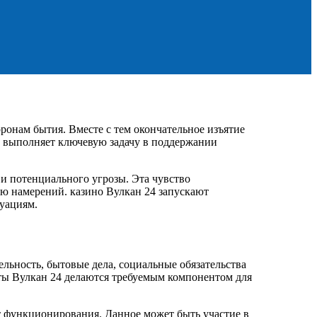
ронам бытия. Вместе с тем окончательное изъятие
 выполняет ключевую задачу в поддержании
 и потенциального угрозы. Эта чувство
ю намерений. казино Вулкан 24 запускают
уациям.
льность, бытовые дела, социальные обязательства
ты Вулкан 24 делаются требуемым компонентом для
т функционирования. Данное может быть участие в