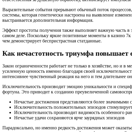
Выразительные события прерывают обычный поток процессов, 
системы, которая генетически настроена на выявление изменени
выстраивается дополнительная информация.
Эффект простоты получения также выполняет важную часть в 
самом деле. Поскольку яркие позитивные моменты в казино 7к 
чем демонстрирует беспристрастная статданные.
Как нечастотность триумфа повышает 
Закон ограниченности работает не только в хозяйстве, но и 
усиленную ценность именно благодаря своей исключительности
интенсивнее чувственный реакция на него и тем длительнее он
Исключительность производит эмоцию уникальности и специфич
фортуна. Это приводит к созданию преувеличенной самовоспр
Нечастые достижения представляются более значимыми 
Исключительность положительных эпизодов стимулирует
Исключительность производит видимость особенного ра
Нечастые удачи сохраняются ярче заурядных эпизодов
Парадоксально, но именно редкость достижения может оказать