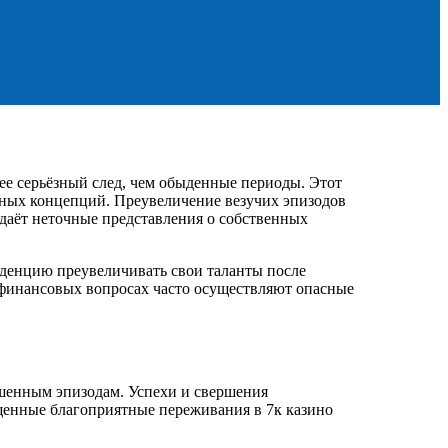
е серьёзный след, чем обыденные периоды. Этот
нных концепций. Преувеличение везучих эпизодов
даёт неточные представления о собственных
нденцию преувеличивать свои таланты после
 финансовых вопросах часто осуществляют опасные
шенным эпизодам. Успехи и свершения
енные благоприятные переживания в 7к казино