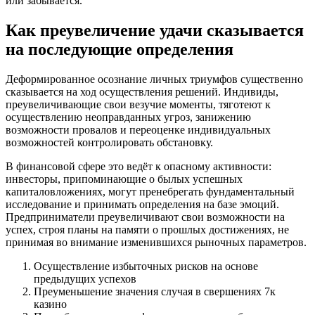
или забывается.
Как преувеличение удачи сказывается
на последующие определения
Деформированное осознание личных триумфов существенно
сказывается на ход осуществления решений. Индивиды,
преувеличивающие свои везучие моменты, тяготеют к
осуществлению неоправданных угроз, занижению
возможности провалов и переоценке индивидуальных
возможностей контролировать обстановку.
В финансовой сфере это ведёт к опасному активности:
инвесторы, припоминающие о былых успешных
капиталовложениях, могут пренебрегать фундаментальный
исследование и принимать определения на базе эмоций.
Предприниматели преувеличивают свои возможности на
успех, строя планы на памяти о прошлых достижениях, не
принимая во внимание изменившихся рыночных параметров.
Осуществление избыточных рисков на основе
предыдущих успехов
Преуменьшение значения случая в свершениях 7к
казино