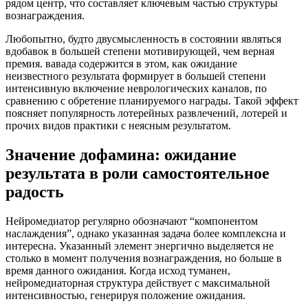
рядом центр, что составляет ключевым частью структуры
вознаграждения.
Любопытно, будто двусмысленность в состоянии являться
вдобавок в большей степени мотивирующей, чем верная
премия. вавада содержится в этом, как ожидание
неизвестного результата формирует в большей степени
интенсивную включение неврологических каналов, по
сравнению с обретение планируемого награды. Такой эффект
поясняет популярность лотерейных развлечений, лотерей и
прочих видов практики с неясным результатом.
Значение дофамина: ожидание
результата в роли самостоятельное
радость
Нейромедиатор регулярно обозначают “компонентом
наслаждения”, однако указанная задача более комплексна и
интересна. Указанный элемент энергично выделяется не
столько в момент получения вознаграждения, но больше в
время данного ожидания. Когда исход туманен,
нейромедиаторная структура действует с максимальной
интенсивностью, генерируя положение ожидания.