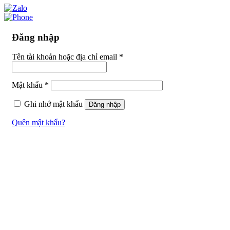
Đăng nhập
Tên tài khoản hoặc địa chỉ email
*
Mật khẩu
*
Ghi nhớ mật khẩu
Đăng nhập
Quên mật khẩu?