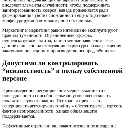
внедряют элементы случайности, чтобы поддерживать
заинтересованность юзеров. вавада применяется ради
формирования чувства спонтанности ещё в тщательно
конфигурируемой компьютерной обстановке.
Маркетинг и маркетинг равно интенсивно эксплуатируют
правила туманности. Ограниченные офферы,
непредсказуемые льготы, таинственные заявления – все
данное нацелено на стимуляцию структуры вознаграждения
заказчиков посредством производство неопределённости.
Допустимо ли контролировать
“неизвестность” в пользу собственной
персоне
Преднамеренное регулирование мерой туманности в
повседневности способно серьезно усовершенствовать
показатель существования. Психологи предлагают
генерировать регулируемую тайну – обстоятельства, где есть
фактор неопределённости, однако общая защита
поддерживается.
Эффективные стратегии включают осознанное внедрение