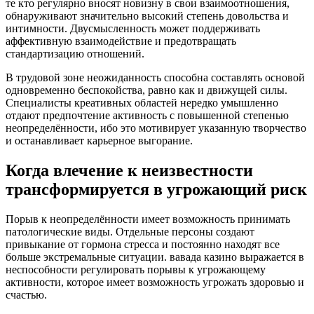
те кто регулярно вносят новизну в свои взаимоотношения,
обнаруживают значительно высокий степень довольства и
интимности. Двусмысленность может поддерживать
аффективную взаимодействие и предотвращать
стандартизацию отношений.
В трудовой зоне неожиданность способна составлять основой
одновременно беспокойства, равно как и движущей силы.
Специалисты креативных областей нередко умышленно
отдают предпочтение активность с повышенной степенью
неопределённости, ибо это мотивирует указанную творчество
и останавливает карьерное выгорание.
Когда влечение к неизвестности
трансформируется в угрожающий риск
Порыв к неопределённости имеет возможность принимать
патологические виды. Отдельные персоны создают
привыкание от гормона стресса и постоянно находят все
больше экстремальные ситуации. вавада казино выражается в
неспособности регулировать порывы к угрожающему
активности, которое имеет возможность угрожать здоровью и
счастью.