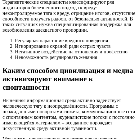
Терапевтические специалисты классифицируют ряд
индикаторов болезненного подхода к вреду:
неконтролируемое тяга к вреду, отрицание итогов, отсутствие
способности получать радость от безопасных активностей. В
таких ситуациях нужна специализированная поддержка для
возобновления адекватного пропорции.
Регулярная нарастание вредного поведения
Игнорирование охраной ради острых чувств
Негативное воздействие на отношения и профессию
Невозможность регулировать желания
Каким способом цивилизация и медиа
активизируют внимание к
спонтанности
Нынешняя информационная среда активно задействует
человеческую тягу к неопределённости. Программы с
неожиданными поворотами сюжета, коммуникационные сети
с спонтанным контентом, журналистские потоки с постоянно
изменяющейся материалом – все данное порождает
искусственную среду активной туманности.
Механизмы предлагающих аппаратов преднамеренно