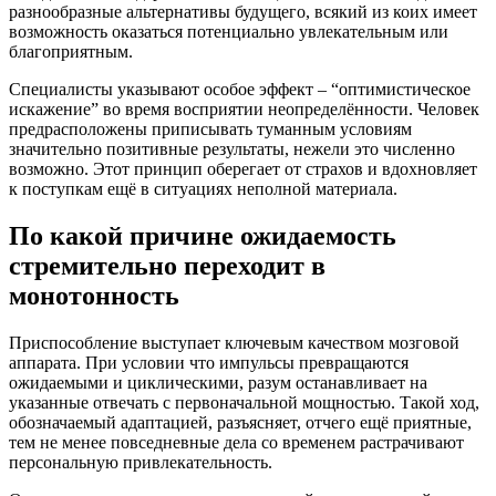
разнообразные альтернативы будущего, всякий из коих имеет
возможность оказаться потенциально увлекательным или
благоприятным.
Специалисты указывают особое эффект – “оптимистическое
искажение” во время восприятии неопределённости. Человек
предрасположены приписывать туманным условиям
значительно позитивные результаты, нежели это численно
возможно. Этот принцип оберегает от страхов и вдохновляет
к поступкам ещё в ситуациях неполной материала.
По какой причине ожидаемость
стремительно переходит в
монотонность
Приспособление выступает ключевым качеством мозговой
аппарата. При условии что импульсы превращаются
ожидаемыми и циклическими, разум останавливает на
указанные отвечать с первоначальной мощностью. Такой ход,
обозначаемый адаптацией, разъясняет, отчего ещё приятные,
тем не менее повседневные дела со временем растрачивают
персональную привлекательность.