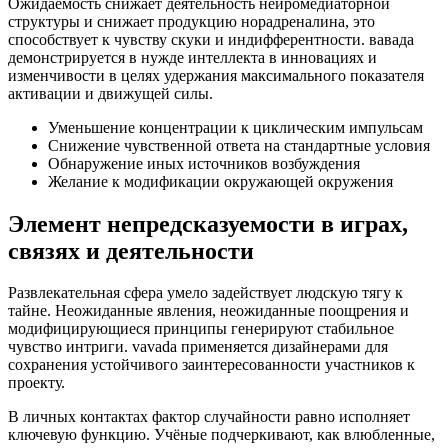
Ожидаемость снижает деятельность нейромедиаторной
структуры и снижает продукцию норадреналина, это
способствует к чувству скуки и индифферентности. вавада
демонстрируется в нужде интеллекта в инновациях и
изменчивости в целях удержания максимального показателя
активации и движущей силы.
Уменьшение концентрации к циклическим импульсам
Снижение чувственной ответа на стандартные условия
Обнаружение иных источников возбуждения
Желание к модификации окружающей окружения
Элемент непредсказуемости в играх,
связях и деятельности
Развлекательная сфера умело задействует людскую тягу к
тайне. Неожиданные явления, неожиданные поощрения и
модифицирующиеся принципы генерируют стабильное
чувство интриги. vavada применяется дизайнерами для
сохранения устойчивого заинтересованности участников к
проекту.
В личных контактах фактор случайности равно исполняет
ключевую функцию. Учёные подчеркивают, как влюбленные,