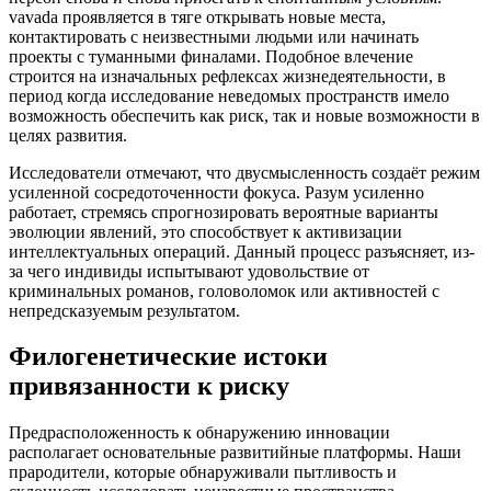
vavada проявляется в тяге открывать новые места,
контактировать с неизвестными людьми или начинать
проекты с туманными финалами. Подобное влечение
строится на изначальных рефлексах жизнедеятельности, в
период когда исследование неведомых пространств имело
возможность обеспечить как риск, так и новые возможности в
целях развития.
Исследователи отмечают, что двусмысленность создаёт режим
усиленной сосредоточенности фокуса. Разум усиленно
работает, стремясь спрогнозировать вероятные варианты
эволюции явлений, это способствует к активизации
интеллектуальных операций. Данный процесс разъясняет, из-
за чего индивиды испытывают удовольствие от
криминальных романов, головоломок или активностей с
непредсказуемым результатом.
Филогенетические истоки
привязанности к риску
Предрасположенность к обнаружению инновации
располагает основательные развитийные платформы. Наши
прародители, которые обнаруживали пытливость и