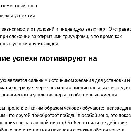
совместный опыт
нием и успехами
 зависимости от условий и индивидуальных черт. Экстраве
при слежении за открытыми триумфами, в то время как
енные успехи других людей.
ние успехи мотивируют на
ую является сильным источником желания для установки и
маты оперирует через несколько эмоциональных систем, в
едполагаемом и усиление веры в собственные умения.
ры проясняет, каким образом человек обучаются неизведан
им, что другой приобретает победы в особой зоне, это пока
но применить в личной жизни. Особенно сильное действие
обные препятствия или начинали с схожих обстоятельств.