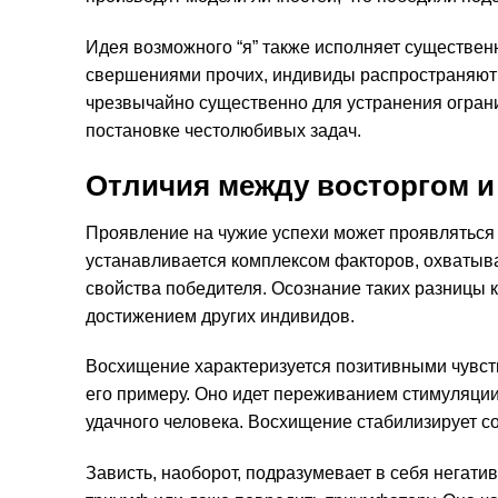
Идея возможного “я” также исполняет существен
свершениями прочих, индивиды распространяют с
чрезвычайно существенно для устранения огран
постановке честолюбивых задач.
Отличия между восторгом и
Проявление на чужие успехи может проявляться
устанавливается комплексом факторов, охватыва
свойства победителя. Осознание таких разницы 
достижением других индивидов.
Восхищение характеризуется позитивными чувст
его примеру. Оно идет переживанием стимуляци
удачного человека. Восхищение стабилизирует с
Зависть, наоборот, подразумевает в себя негати