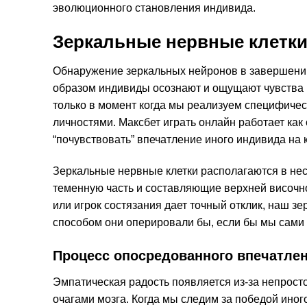
эволюционного становления индивида.
Зеркальные нервные клетки
Обнаружение зеркальных нейронов в завершении
образом индивиды осознают и ощущают чувства 
только в момент когда мы реализуем специфичес
личностями. Максбет играть онлайн работает ка
“почувствовать” впечатление иного индивида на 
Зеркальные нервные клетки располагаются в нес
теменную часть и составляющие верхней височно
или игрок состязания дает точный отклик, наш з
способом они оперировали бы, если бы мы сами 
Процесс опосредованного впечатлен
Эмпатическая радость появляется из-за непрос
очагами мозга. Когда мы следим за победой иног