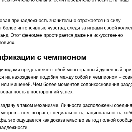
овая принадлежность значительно отражается на силу
 более интенсивные чувства, следя за играми своей колле
манд. Этот феномен простирается даже на искусственно
ловиях.
ификации с чемпионом
дивидами представляет собой многогранный душевный при
тся на нахождении подобия между собой и чемпионом – со
ей или мишеней. Чем более моментов соприкосновения раз
вованность в посторонний успех.
задачу в таком механизме. Личности расположены соединя
метров – пол, возраст, специальность, национальность, хоб
фа, это ощущается как доказательство выгод полной сообщ
надлежности.