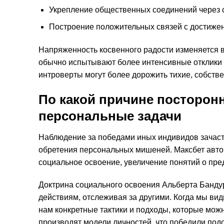
Укрепление общественных соединений через 
Построение положительных связей с достиже
Напряженность косвенного радости изменяется в
обычно испытывают более интенсивные отклики 
интроверты могут более дорожить тихие, собств
По какой причине посторон
персональные задачи
Наблюдение за победами иных индивидов зачаст
обретения персональных мишеней. Максбет авто
социальное освоение, увеличение понятий о пр
Доктрина социального освоения Альберта Банду
действиям, отслеживая за другими. Когда мы вид
нам конкретные тактики и подходы, которые мож
производят модели личностей, что победили под