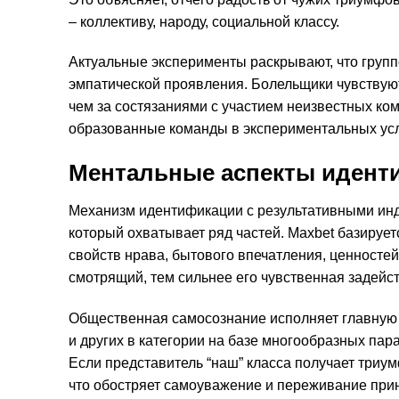
– коллективу, народу, социальной классу.
Актуальные эксперименты раскрывают, что групп
эмпатической проявления. Болельщики чувствуют
чем за состязаниями с участием неизвестных ко
образованные команды в экспериментальных ус
Ментальные аспекты идент
Механизм идентификации с результативными ин
который охватывает ряд частей. Maxbet базируе
свойств нрава, бытового впечатления, ценност
смотрящий, тем сильнее его чувственная задейст
Общественная самосознание исполняет главную 
и других в категории на базе многообразных пара
Если представитель “наш” класса получает триум
что обостряет самоуважение и переживание при