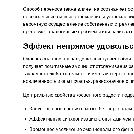
Способ переноса также влияет на осознание по
персональные личные стремления и устремления
вероятную осуществление собственных стремлен
превозмог аналогичные проблемы или начинал с
Эффект непрямое удовольс
Опосредованное наслаждение выступает собой 
получает позитивные эмоции от отслеживания за
заурядного любознательности или заинтересован
вовлеченность и опыт счастья, равнозначное с 
Центральные свойства косвенного радости подр
Запуск зон поощрения в мозге без персональн
Аффективную синхронизацию с опытами чем
Временное увеличение эмоционального фона