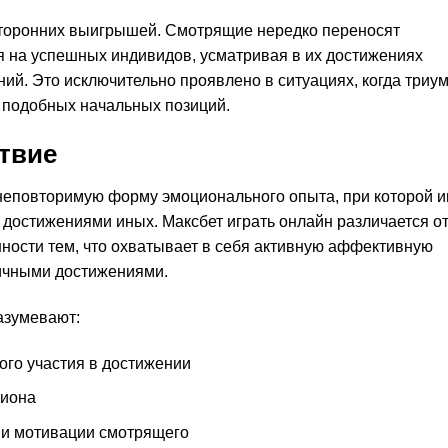
сторонних выигрышей. Смотрящие нередко переносят
 на успешных индивидов, усматривая в их достижениях
ий. Это исключительно проявлено в ситуациях, когда триу
 подобных начальных позиций.
твие
неповторимую форму эмоционального опыта, при которой 
 достижениями иных. Максбет играть онлайн различается о
ности тем, что охватывает в себя активную аффективную
личными достижениями.
азумевают:
ого участия в достижении
пиона
 и мотивации смотрящего