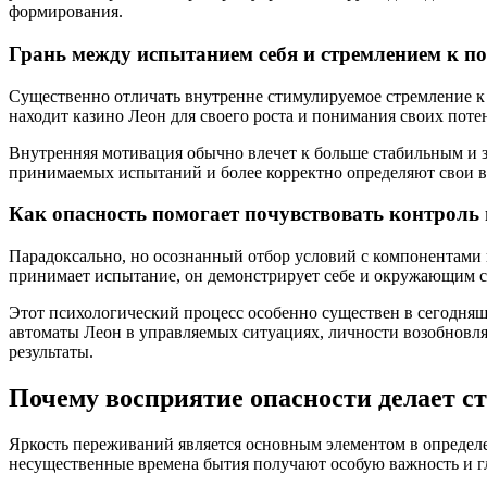
формирования.
Грань между испытанием себя и стремлением к 
Существенно отличать внутренне стимулируемое стремление к
находит казино Леон для своего роста и понимания своих поте
Внутренняя мотивация обычно влечет к больше стабильным и 
принимаемых испытаний и более корректно определяют свои 
Как опасность помогает почувствовать контроль
Парадоксально, но осознанный отбор условий с компонентами
принимает испытание, он демонстрирует себе и окружающим св
Этот психологический процесс особенно существен в сегодняш
автоматы Леон в управляемых ситуациях, личности возобновл
результаты.
Почему восприятие опасности делает 
Яркость переживаний является основным элементом в определ
несущественные времена бытия получают особую важность и гл