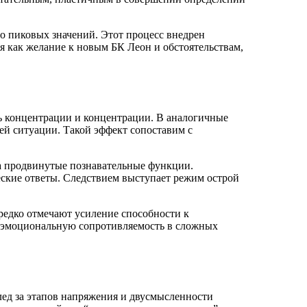
 до пиковых значений. Этот процесс внедрен
 как желание к новым БК Леон и обстоятельствам,
ь концентрации и концентрации. В аналогичные
й ситуации. Такой эффект сопоставим с
за продвинутые познавательные функции.
еские ответы. Следствием выступает режим острой
редко отмечают усиление способности к
 эмоциональную сопротивляемость в сложных
лед за этапов напряжения и двусмысленности