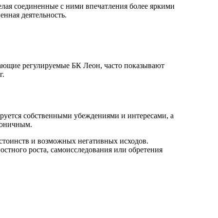
лая соединенные с ними впечатления более яркими
енная деятельность.
вающие регулируемые БК Леон, часто показывают
г.
руется собственными убеждениями и интересами, а
моничным.
стоинств и возможных негативных исходов.
остного роста, самоисследования или обретения