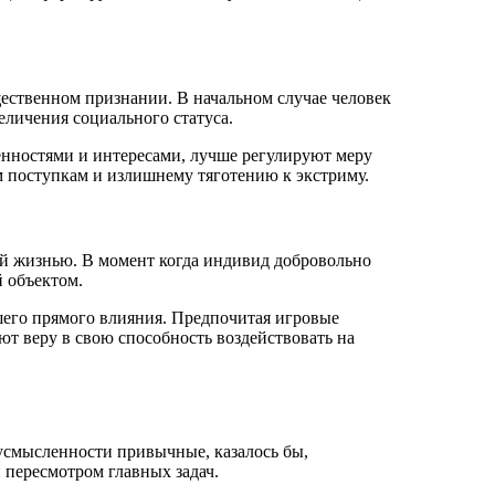
ественном признании. В начальном случае человек
еличения социального статуса.
енностями и интересами, лучше регулируют меру
 поступкам и излишнему тяготению к экстриму.
ой жизнью. В момент когда индивид добровольно
 объектом.
шего прямого влияния. Предпочитая игровые
т веру в свою способность воздействовать на
усмысленности привычные, казалось бы,
 пересмотром главных задач.