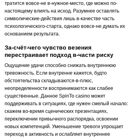
тратится вовсе-не в-нужное-место, где можно по-
настоящему влиять на исход. Разумнее оставлять
символические-действия лишь в-качестве часть
психологического-старта, однако вовсе-не думать их
основанием результата.
За-счёт-чего чувство везения
перестраивает подход в-части риску
Ощущение удачи способно снижать внутреннюю
тревожность. Если внутренне кажется, будто
обстоятельства складываются-в-плюс,
неопределенности воспринимаются как слабее
существенные. Данное SpinTo casino может
поддерживать в ситуациях, где нужен смелый начало:
скажем во-время сценических презентациях,
переключении привычного распорядка, освоении
новых компетенций. Уменьшение тревоги упрощает
переход в активность и ослабляет внутреннее