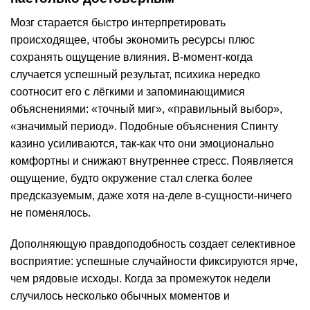
Мозг старается быстро интерпретировать
происходящее, чтобы экономить ресурсы плюс
сохранять ощущение влияния. В-момент-когда
случается успешный результат, психика нередко
соотносит его с лёгкими и запоминающимися
объяснениями: «точный миг», «правильный выбор»,
«значимый период». Подобные объяснения Спинту
казино усиливаются, так-как что они эмоционально
комфортны и снижают внутреннее стресс. Появляется
ощущение, будто окружение стал слегка более
предсказуемым, даже хотя на-деле в-сущности-ничего
не поменялось.
Дополняющую правдоподобность создает селективное
восприятие: успешные случайности фиксируются ярче,
чем рядовые исходы. Когда за промежуток недели
случилось несколько обычных моментов и