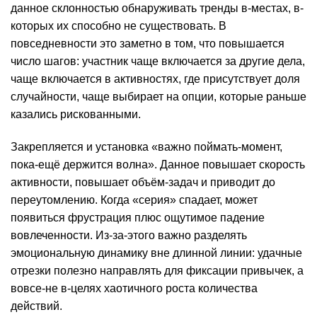
данное склонностью обнаруживать тренды в-местах, в-
которых их способно не существовать. В
повседневности это заметно в том, что повышается
число шагов: участник чаще включается за другие дела,
чаще включается в активностях, где присутствует доля
случайности, чаще выбирает на опции, которые раньше
казались рискованными.
Закрепляется и установка «важно поймать-момент,
пока-ещё держится волна». Данное повышает скорость
активности, повышает объём-задач и приводит до
переутомлению. Когда «серия» спадает, может
появиться фрустрация плюс ощутимое падение
вовлеченности. Из-за-этого важно разделять
эмоциональную динамику вне длинной линии: удачные
отрезки полезно направлять для фиксации привычек, а
вовсе-не в-целях хаотичного роста количества
действий.