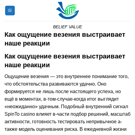
Skip
to
content
BELIEF VALUE
Как ощущение везения выстраивает
наше реакции
Как ощущение везения выстраивает
наше реакции
Ощущение везения — это внутреннее понимание того,
что обстоятельства развиваются удачно. Оно
формируется не лишь после настоящего успеха, но
ещё в моментах, в-том-случае-когда итог выглядит
«неожиданно» удачным. Подобный внутренний сигнал
SpinTo casino влияет в-части подбор решений, масштаб
активности, готовность тестировать непривычное а-
также модель оценивания риска. В ежедневной жизни