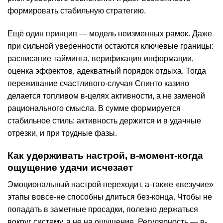
формировать стабильную стратегию.
Ещё один принцип — модель неизменных рамок. Даже
при сильной уверенности остаются ключевые границы:
расписание тайминга, верификация информации,
оценка эффектов, адекватный порядок отдыха. Тогда
переживание счастливого-случая Спинто казино
делается топливом в-целях активности, а не заменой
рационального смысла. В сумме формируется
стабильное стиль: активность держится и в удачные
отрезки, и при трудные фазы.
Как удерживать настрой, в-момент-когда
ощущение удачи исчезает
Эмоциональный настрой переходит, а-также «везучие»
этапы вовсе-не способны длиться без-конца. Чтобы не
попадать в заметные просадки, полезно держаться
вокруг систему, а не на ощущение. Регулярность — в-