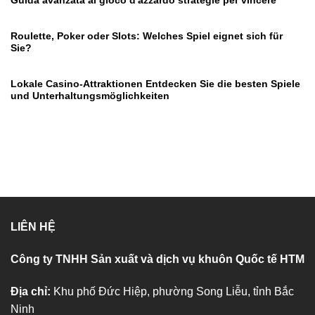
Guida avanzata al gioco d'azzardo strategie per vincere
Roulette, Poker oder Slots: Welches Spiel eignet sich für
Sie?
Lokale Casino-Attraktionen Entdecken Sie die besten Spiele
und Unterhaltungsmöglichkeiten
LIÊN HỆ
Công ty TNHH Sản xuất và dịch vụ khuôn Quốc tế HTM
Địa chỉ:
Khu phố Đức Hiệp, phường Song Liễu, tỉnh Bắc
Ninh