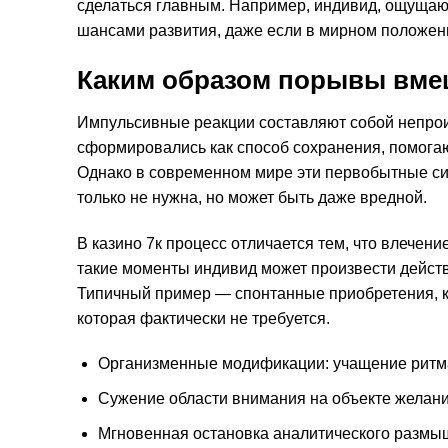
сделаться главным. Например, индивид, ощуща
шансами развития, даже если в мирном положени
Каким образом порывы вме
Импульсивные реакции составляют собой непро
сформировались как способ сохранения, помога
Однако в современном мире эти первобытные сис
только не нужна, но может быть даже вредной.
В казино 7к процесс отличается тем, что влечен
такие моменты индивид может произвести действ
Типичный пример — спонтанные приобретения, к
которая фактически не требуется.
Организменные модификации: учащение ритма
Сужение области внимания на объекте желани
Мгновенная остановка аналитического разм