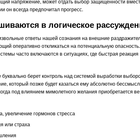
ющий напряжение, может отдать выбор защищенности вмес
и он всегда предпочитал прогресс.
шиваются в логическое рассужден
извольные ответы нашей сознания на внешние раздражител
ющий оперативно откликаться на потенциальную опасность.
темы часто включаются в ситуациях, где быстрая реакция
ие буквально берет контроль над системой выработки выборо
ие, который позже будет казаться ему абсолютно бессмыс
огда под влиянием мимолетного желания приобретается ве
, увеличение гормонов стресса
я или страха
ышления