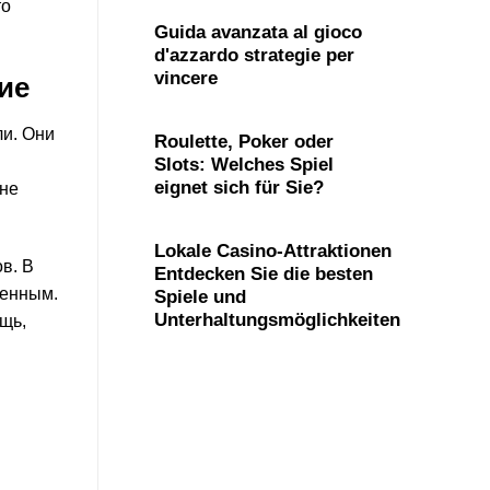
то
Guida avanzata al gioco
d'azzardo strategie per
vincere
ие
и. Они
Roulette, Poker oder
Slots: Welches Spiel
eignet sich für Sie?
 не
Lokale Casino-Attraktionen
в. В
Entdecken Sie die besten
ленным.
Spiele und
Unterhaltungsmöglichkeiten
щь,