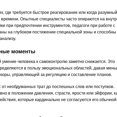
х, где требуется быстрое реагирование или когда разумны
 времени. Опытные специалисты часто опираются на внут
ики при предпочтении инструментов, педагоги при работе с
ны на глубоком постижении специальной зоны и способны
анализу.
ьные моменты
умение человека к самоконтролю заметно снижается. Это
спределяются в пользу эмоциональных областей, давая мен
 коры, управляющей за регуляцию и составление планов.
 от необдуманных трат до поспешных слов или поступков.
о в положении давления, страсти, ярости или эйфории, ка
действия, которые кардинально не согласуются его обычно