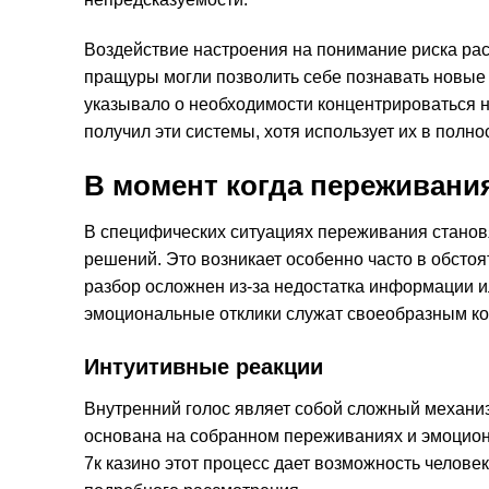
Воздействие настроения на понимание риска рас
пращуры могли позволить себе познавать новые о
указывало о необходимости концентрироваться н
получил эти системы, хотя использует их в полн
В момент когда переживани
В специфических ситуациях переживания стано
решений. Это возникает особенно часто в обстоя
разбор осложнен из-за недостатка информации и
эмоциональные отклики служат своеобразным ко
Интуитивные реакции
Внутренний голос являет собой сложный механи
основана на собранном переживаниях и эмоциона
7к казино этот процесс дает возможность челове