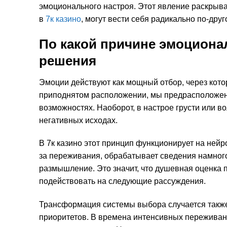
эмоционального настроя. Этот явление раскрывае
в
7к казино
, могут вести себя радикально по-друг
По какой причине эмоциона
решения
Эмоции действуют как мощный отбор, через кото
приподнятом расположении, мы предрасположен
возможностях. Наоборот, в настрое грусти или 
негативных исходах.
В 7к казино этот принцип функционирует на ней
за переживания, обрабатывает сведения намного
размышление. Это значит, что душевная оценка 
подействовать на следующие рассуждения.
Трансформация системы выбора случается также 
приоритетов. В времена интенсивных переживани