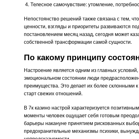
Телесное самочувствие: утомление, потребнос
Непостоянство решений также связана с тем, что
ценности, взгляды и приоритеты развиваются по
постановлением месяц назад, сегодня может каза
собственной трансформации самой сущности.
По какому принципу состоян
Настроение является одним из главных условий,
эмоциональном состоянии люди предрасположе
преимущества. Это делает их более склонными к
старт свежих отношений.
В 7к казино настрой характеризуется позитивны
моменты человек ощущает себя готовым преодол
барьеры накануне принятием рискованных выбор
предохранительные механизмы психики, вынужда
непредсказуемости.