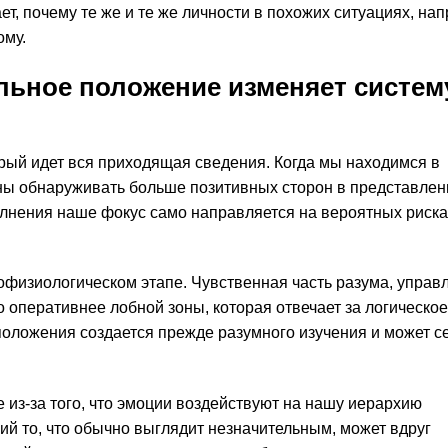
т, почему те же и те же личности в похожих ситуациях, на
ому.
льное положение изменяет систем
рый идет вся приходящая сведения. Когда мы находимся в
ы обнаруживать больше позитивных сторон в представле
волнения наше фокус само направляется на вероятных риска
рофизиологическом этапе. Чувственная часть разума, упра
 оперативнее лобной зоны, которая отвечает за логическое
положения создается прежде разумного изучения и может с
из-за того, что эмоции воздействуют на нашу иерархию
й то, что обычно выглядит незначительным, может вдруг