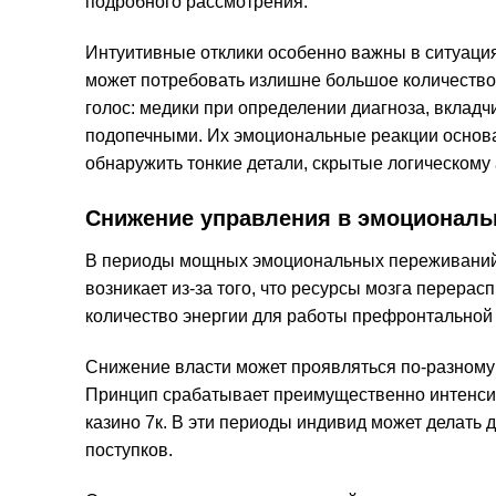
подробного рассмотрения.
Интуитивные отклики особенно важны в ситуация
может потребовать излишне большое количество
голос: медики при определении диагноза, вкладч
подопечными. Их эмоциональные реакции основа
обнаружить тонкие детали, скрытые логическому 
Снижение управления в эмоционал
В периоды мощных эмоциональных переживаний 
возникает из-за того, что ресурсы мозга перера
количество энергии для работы префронтальной
Снижение власти может проявляться по-разному:
Принцип срабатывает преимущественно интенсивн
казино 7к. В эти периоды индивид может делать 
поступков.