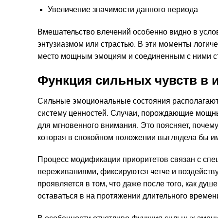
Увеличение значимости данного периода
Вмешательство влечений особенно видно в услов
энтузиазмом или страстью. В эти моменты логич
место мощным эмоциям и соединенным с ними с
Функция сильных чувств в 
Сильные эмоциональные состояния располагают
систему ценностей. Случаи, порождающие мощны
для мгновенного внимания. Это поясняет, почем
которая в спокойном положении выглядела бы и
Процесс модификации приоритетов связан с сп
переживаниями, фиксируются четче и воздейству
проявляется в том, что даже после того, как д
оставаться в на протяжении длительного времен