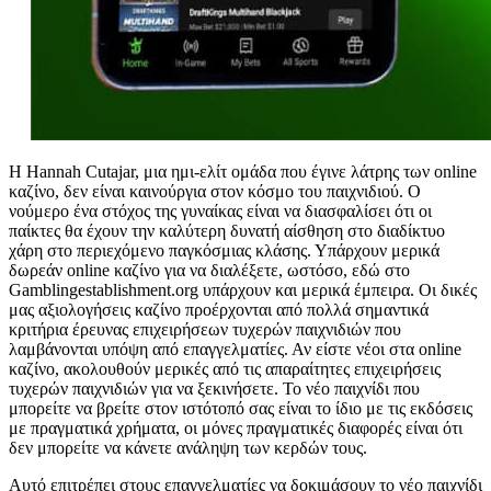
Η Hannah Cutajar, μια ημι-ελίτ ομάδα που έγινε λάτρης των online
καζίνο, δεν είναι καινούργια στον κόσμο του παιχνιδιού. Ο
νούμερο ένα στόχος της γυναίκας είναι να διασφαλίσει ότι οι
παίκτες θα έχουν την καλύτερη δυνατή αίσθηση στο διαδίκτυο
χάρη στο περιεχόμενο παγκόσμιας κλάσης. Υπάρχουν μερικά
δωρεάν online καζίνο για να διαλέξετε, ωστόσο, εδώ στο
Gamblingestablishment.org υπάρχουν και μερικά έμπειρα. Οι δικές
μας αξιολογήσεις καζίνο προέρχονται από πολλά σημαντικά
κριτήρια έρευνας επιχειρήσεων τυχερών παιχνιδιών που
λαμβάνονται υπόψη από επαγγελματίες. Αν είστε νέοι στα online
καζίνο, ακολουθούν μερικές από τις απαραίτητες επιχειρήσεις
τυχερών παιχνιδιών για να ξεκινήσετε. Το νέο παιχνίδι που
μπορείτε να βρείτε στον ιστότοπό σας είναι το ίδιο με τις εκδόσεις
με πραγματικά χρήματα, οι μόνες πραγματικές διαφορές είναι ότι
δεν μπορείτε να κάνετε ανάληψη των κερδών τους.
Αυτό επιτρέπει στους επαγγελματίες να δοκιμάσουν το νέο παιχνίδι