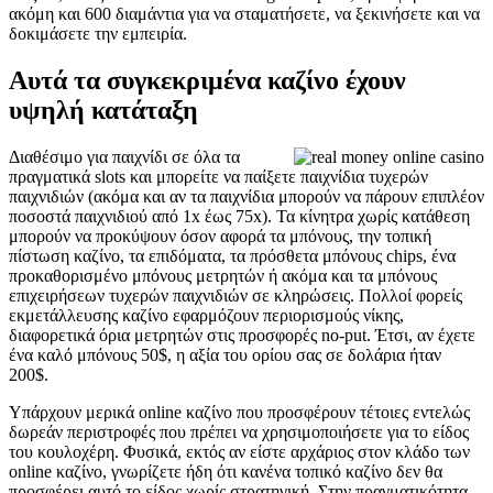
ακόμη και 600 διαμάντια για να σταματήσετε, να ξεκινήσετε και να
δοκιμάσετε την εμπειρία.
Αυτά τα συγκεκριμένα καζίνο έχουν
υψηλή κατάταξη
Διαθέσιμο για παιχνίδι σε όλα τα
πραγματικά slots και μπορείτε να παίξετε παιχνίδια τυχερών
παιχνιδιών (ακόμα και αν τα παιχνίδια μπορούν να πάρουν επιπλέον
ποσοστά παιχνιδιού από 1x έως 75x). Τα κίνητρα χωρίς κατάθεση
μπορούν να προκύψουν όσον αφορά τα μπόνους, την τοπική
πίστωση καζίνο, τα επιδόματα, τα πρόσθετα μπόνους chips, ένα
προκαθορισμένο μπόνους μετρητών ή ακόμα και τα μπόνους
επιχειρήσεων τυχερών παιχνιδιών σε κληρώσεις. Πολλοί φορείς
εκμετάλλευσης καζίνο εφαρμόζουν περιορισμούς νίκης,
διαφορετικά όρια μετρητών στις προσφορές no-put. Έτσι, αν έχετε
ένα καλό μπόνους 50$, η αξία του ορίου σας σε δολάρια ήταν
200$.
Υπάρχουν μερικά online καζίνο που προσφέρουν τέτοιες εντελώς
δωρεάν περιστροφές που πρέπει να χρησιμοποιήσετε για το είδος
του κουλοχέρη. Φυσικά, εκτός αν είστε αρχάριος στον κλάδο των
online καζίνο, γνωρίζετε ήδη ότι κανένα τοπικό καζίνο δεν θα
προσφέρει αυτό το είδος χωρίς στρατηγική. Στην πραγματικότητα,