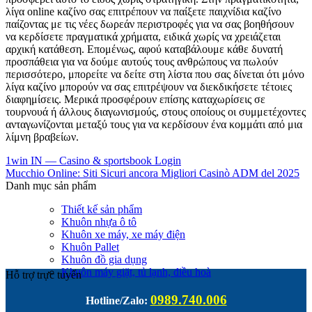
λίγα online καζίνο σας επιτρέπουν να παίξετε παιχνίδια καζίνο
παίζοντας με τις νέες δωρεάν περιστροφές για να σας βοηθήσουν
να κερδίσετε πραγματικά χρήματα, ειδικά χωρίς να χρειάζεται
αρχική κατάθεση. Επομένως, αφού καταβάλουμε κάθε δυνατή
προσπάθεια για να δούμε αυτούς τους ανθρώπους να πωλούν
περισσότερο, μπορείτε να δείτε στη λίστα που σας δίνεται ότι μόνο
λίγα καζίνο μπορούν να σας επιτρέψουν να διεκδικήσετε τέτοιες
διαφημίσεις. Μερικά προσφέρουν επίσης καταχωρίσεις σε
τουρνουά ή άλλους διαγωνισμούς, στους οποίους οι συμμετέχοντες
ανταγωνίζονται μεταξύ τους για να κερδίσουν ένα κομμάτι από μια
λίμνη βραβείων.
1win IN — Casino & sportsbook Login
Mucchio Online: Siti Sicuri ancora Migliori Casinò ADM del 2025
Danh mục sản phẩm
Thiết kế sản phẩm
Khuôn nhựa ô tô
Khuôn xe máy, xe máy điện
Khuôn Pallet
Khuôn đồ gia dụng
Khuôn máy giặt, tủ lạnh, điều hoà
Hỗ trợ trực tuyến
0989.740.006
Hotline/Zalo: